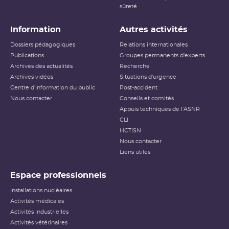
sûreté
Information
Autres activités
Dossiers pédagogiques
Relations internationales
Publications
Groupes permanents d'experts
Archives des actualités
Recherche
Archives vidéos
Situations d'urgence
Centre d'information du public
Post-accident
Nous contacter
Conseils et comités
Appuis techniques de l'ASNR
CLI
HCTISN
Nous contacter
Liens utiles
Espace professionnels
Installations nucléaires
Activités médicales
Activités industrielles
Activités vétérinaires