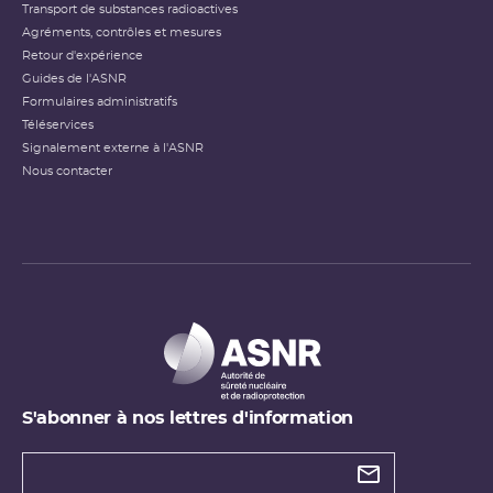
Transport de substances radioactives
Agréments, contrôles et mesures
Retour d'expérience
Guides de l'ASNR
Formulaires administratifs
Téléservices
Signalement externe à l'ASNR
Nous contacter
S'abonner à nos lettres d'information
Types de
newsletter