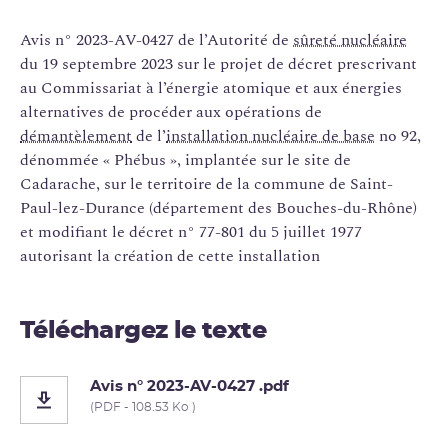
Avis n° 2023-AV-0427 de l’Autorité de
sûreté nucléaire
du 19 septembre 2023 sur le projet de décret prescrivant
au Commissariat à l’énergie atomique et aux énergies
alternatives de procéder aux opérations de
démantèlement
de l’
installation nucléaire de base
no 92,
dénommée « Phébus », implantée sur le site de
Cadarache, sur le territoire de la commune de Saint-
Paul-lez-Durance (département des Bouches-du-Rhône)
et modifiant le décret n° 77-801 du 5 juillet 1977
autorisant la création de cette installation
Téléchargez le texte
Avis n° 2023-AV-0427 .pdf
(PDF - 108.53 Ko )