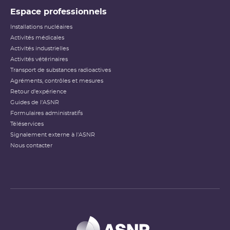
Espace professionnels
Installations nucléaires
Activités médicales
Activités industrielles
Activités vétérinaires
Transport de substances radioactives
Agréments, contrôles et mesures
Retour d'expérience
Guides de l'ASNR
Formulaires administratifs
Téléservices
Signalement externe à l'ASNR
Nous contacter