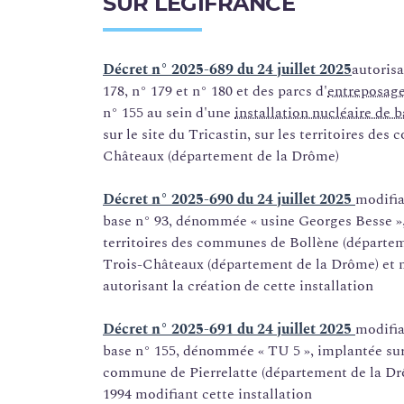
SUR LÉGIFRANCE
Décret n° 2025-689 du 24 juillet 2025
autorisa
178, n° 179 et n° 180 et des parcs d'
entreposag
n° 155 au sein d'une
installation nucléaire de 
sur le site du Tricastin, sur les territoires de
Châteaux (département de la Drôme)
Décret n° 2025-690 du 24 juillet 2025
modifia
base n° 93, dénommée « usine Georges Besse », i
territoires des communes de Bollène (départeme
Trois-Châteaux (département de la Drôme) et m
autorisant la création de cette installation
Décret n° 2025-691 du 24 juillet 2025
modifia
base n° 155, dénommée « TU 5 », implantée sur le
commune de Pierrelatte (département de la Drô
1994 modifiant cette installation