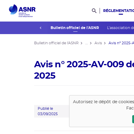
RÉGLEMENTATI
Rechercher dans l
prev
La réglementation
Bulletin officiel de l'ASNR
L’association d
Bulletin officiel de l'ASNR
...
Avis
Avis n° 2025-A
Avis n° 2025-AV-009 de
2025
Autorisez le dépôt de cookie
Fac
Publié le
03/09/2025