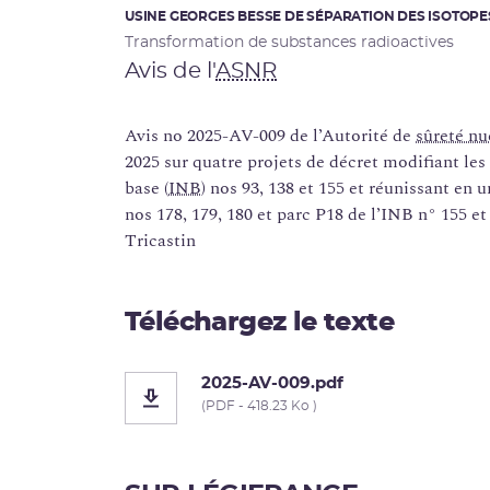
USINE GEORGES BESSE DE SÉPARATION DES ISOTOPE
Transformation de substances radioactives
Avis de l'
ASNR
Avis no 2025-AV-009 de l’Autorité de
sûreté nu
2025 sur quatre projets de décret modifiant les
base (
INB
) nos 93, 138 et 155 et réunissant e
nos 178, 179, 180 et parc P18 de l’INB n° 155 e
Tricastin
Téléchargez le texte
2025-AV-009.pdf
(PDF - 418.23 Ko )