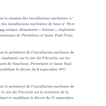
nt la réunion des installations nucléaires n°
e
des installations nucléaires de base n° 93 et
base
unique, dénommée « Atrium », implantée
s communes de Pierrelatte et Saint-Paul-Trois-
nt le périmètre de l'installation nucléaire de
mplantée sur le site du Tricastin, sur les
nt de Vaucluse), Pierrelatte et Saint-Paul-
odifiant le décret du 8 septembre 1977
nt le périmètre de l'installation nucléaire de
 site du Tricastin sur le territoire de la
me) et modifiant le décret du 15 septembre