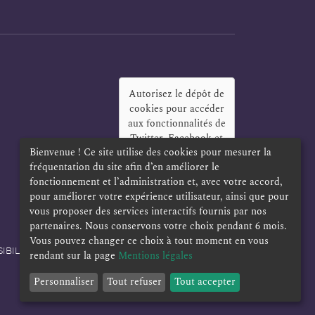
Autorisez le dépôt de
cookies pour accéder
aux fonctionnalités de
Twitter, Facebook et
Bienvenue ! Ce site utilise des cookies pour mesurer la
LinkedIn
?
fréquentation du site afin d’en améliorer le
Oui
Toujours
fonctionnement et l’administration et, avec votre accord,
pour améliorer votre expérience utilisateur, ainsi que pour
vous proposer des services interactifs fournis par nos
partenaires. Nous conservons votre choix pendant 6 mois.
Vous pouvez changer ce choix à tout moment en vous
IBILITÉ
POLITIQUE DE CONFIDENTIALITÉ
rendant sur la page
Mentions légales
Personnaliser
Tout refuser
Tout accepter