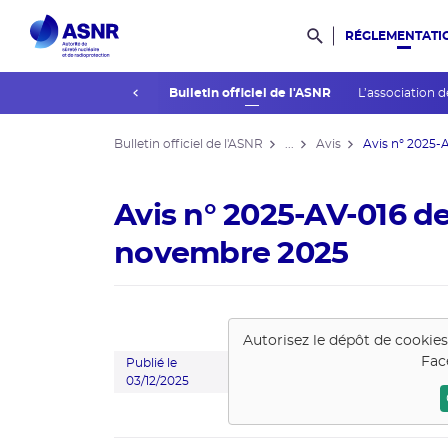
RÉGLEMENTATI
Rechercher dans l
prev
La réglementation
Bulletin officiel de l'ASNR
L’association d
Bulletin officiel de l'ASNR
...
Avis
Avis n° 2025-A
Avis n° 2025-AV-016 d
novembre 2025
Autorisez le dépôt de cookie
Fac
Publié le
03/12/2025