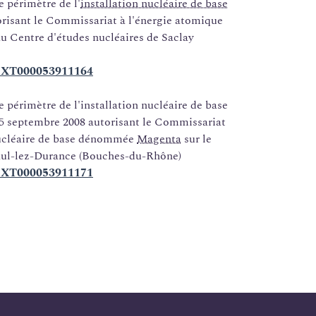
e périmètre de l'
installation nucléaire de base
torisant le Commissariat à l'énergie atomique
au Centre d'études nucléaires de Saclay
FTEXT000053911164
e périmètre de l'installation nucléaire de base
 25 septembre 2008 autorisant le Commissariat
 nucléaire de base dénommée
Magenta
sur le
aul-lez-Durance (Bouches-du-Rhône)
FTEXT000053911171