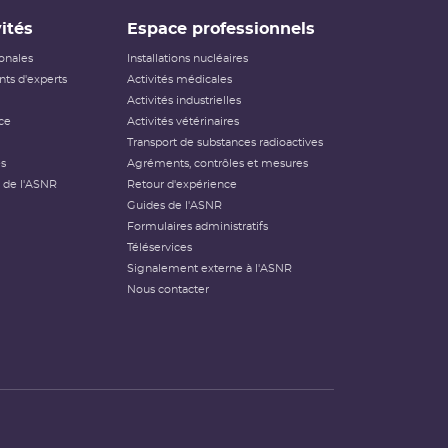
ités
Espace professionnels
ionales
Installations nucléaires
ts d'experts
Activités médicales
Activités industrielles
ce
Activités vétérinaires
Transport de substances radioactives
és
Agréments, contrôles et mesures
 de l'ASNR
Retour d'expérience
Guides de l'ASNR
Formulaires administratifs
Téléservices
Signalement externe à l'ASNR
Nous contacter