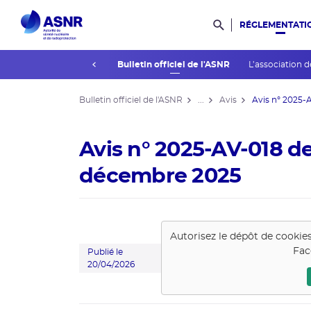
RÉGLEMENTATI
Rechercher dans l
prev
La réglementation
Bulletin officiel de l'ASNR
L’association d
Bulletin officiel de l'ASNR
...
Avis
Avis n° 2025-A
Avis n° 2025-AV-018 de
décembre 2025
Autorisez le dépôt de cookie
Fac
Publié le
20/04/2026