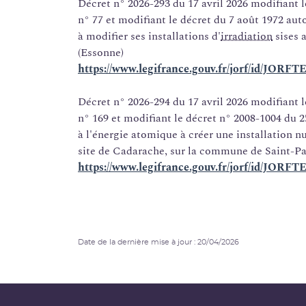
Décret n° 2026-293 du 17 avril 2026 modifiant l
n° 77 et modifiant le décret du 7 août 1972 au
à modifier ses installations d'
irradiation
sises 
(Essonne)
https://www.legifrance.gouv.fr/jorf/id/JOR
Décret n° 2026-294 du 17 avril 2026 modifiant l
n° 169 et modifiant le décret n° 2008-1004 du
à l'énergie atomique à créer une installation
site de Cadarache, sur la commune de Saint-P
https://www.legifrance.gouv.fr/jorf/id/JOR
Date de la dernière mise à jour : 20/04/2026