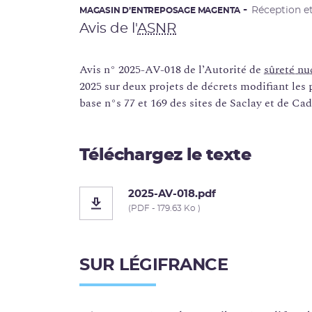
Réception et
MAGASIN D’ENTREPOSAGE MAGENTA
Avis de l'
ASNR
Avis n° 2025-AV-018 de l’Autorité de
sûreté nu
2025 sur deux projets de décrets modifiant les 
base n°s 77 et 169 des sites de Saclay et de Ca
Téléchargez le texte
2025-AV-018.pdf
(PDF - 179.63 Ko )
SUR LÉGIFRANCE