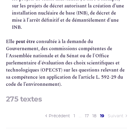
sur les projets de décret autorisant la création d’une
installation nucléaire de base
(
INB
), de décret de
mise à l'arrêt définitif et de
démantèlement
d'une
INB.
Elle
peut être
consultée à la demande du
Gouvernement, des commissions compétentes de
l'Assemblée nationale et du Sénat ou de l'Office
parlementaire d'évaluation des choix scientifiques et
technologiques (
OPECST
) sur les questions relevant de
sa compétence (en application de l’article L. 592-29 du
code de l’environnement).
275 textes
(current)
Précédent
1
…
17
18
19
Suivant