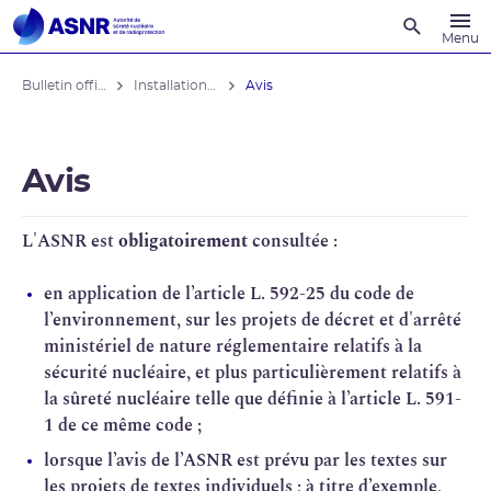
Recherche
Menu
Bulletin officiel de l'ASNR
Installations nucléaires
Avis
Avis
L'
ASNR
est
obligatoirement
consultée :
en application de l’article L. 592-25 du code de
l’environnement, sur les projets de décret et d'arrêté
ministériel de nature réglementaire relatifs à la
sécurité nucléaire
, et plus particulièrement relatifs à
la
sûreté nucléaire
telle que définie à l’article L. 591-
1 de ce même code ;
lorsque l’avis de l’ASNR est prévu par les textes sur
les projets de textes individuels ; à titre d’exemple,