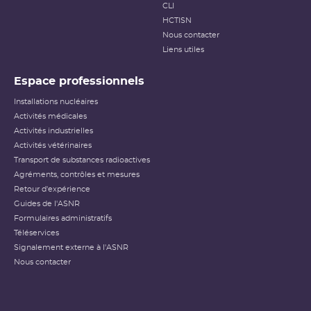
CLI
HCTISN
Nous contacter
Liens utiles
Espace professionnels
Installations nucléaires
Activités médicales
Activités industrielles
Activités vétérinaires
Transport de substances radioactives
Agréments, contrôles et mesures
Retour d'expérience
Guides de l'ASNR
Formulaires administratifs
Téléservices
Signalement externe à l'ASNR
Nous contacter