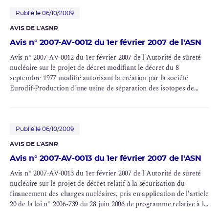
Publié le 06/10/2009
AVIS DE L'ASNR
Avis n° 2007-AV-0012 du 1er février 2007 de l'ASN
Avis n° 2007-AV-0012 du 1er février 2007 de l'Autorité de sûreté
nucléaire sur le projet de décret modifiant le décret du 8
septembre 1977 modifié autorisant la création par la société
Eurodif-Production d'une usine de séparation des
isotopes
de
l'
uranium
par diffusion gazeuse sur le site du Tricastin
(départements de la Drôme et de Vaucluse)
Publié le 06/10/2009
AVIS DE L'ASNR
Avis n° 2007-AV-0013 du 1er février 2007 de l'ASN
Avis n° 2007-AV-0013 du 1er février 2007 de l'Autorité de sûreté
nucléaire sur le projet de décret relatif à la sécurisation du
financement des charges nucléaires, pris en application de l'article
20 de la loi n° 2006-739 du 28 juin 2006 de programme relative à la
gestion durable des matières et
déchets radioactifs