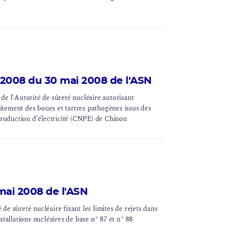
2008 du 30 mai 2008 de l'ASN
 l'Autorité de sûreté nucléaire autorisant
raitement des boues et tartres pathogènes issus des
roduction d'électricité (
CNPE
) de Chinon
mai 2008 de l'ASN
e sûreté nucléaire fixant les limites de rejets dans
stallations nucléaires de base n° 87 et n° 88