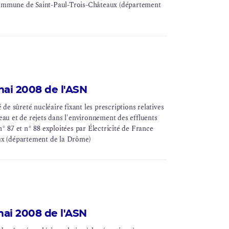
 commune de Saint-Paul-Trois-Châteaux (département
mai 2008 de l'ASN
e sûreté nucléaire fixant les prescriptions relatives
u et de rejets dans l'environnement des effluents
n° 87 et n° 88 exploitées par Électricité de France
ux (département de la Drôme)
ai 2008 de l'ASN