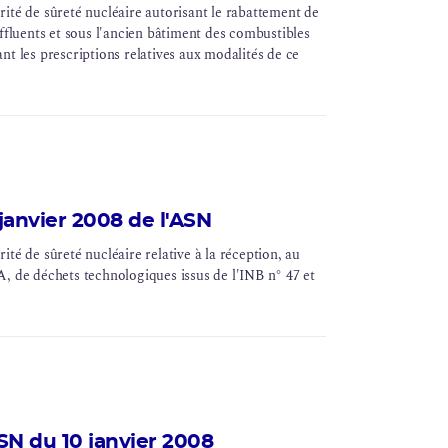
ité de sûreté nucléaire autorisant le rabattement de
ffluents
et sous l'ancien bâtiment des combustibles
xant les prescriptions relatives aux modalités de ce
janvier 2008 de l'ASN
té de sûreté nucléaire relative à la réception, au
A, de déchets technologiques issus de l'INB n° 47 et
SN du 10 janvier 2008