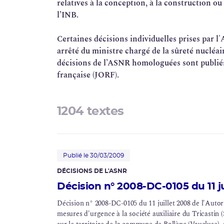
relatives à la conception, à la construction ou
Élaboration des décisions et guides INB
l’INB.
Réglementation associée
Certaines décisions individuelles prises par 
arrêté du ministre chargé de la
sûreté nucléai
décisions de l’ASNR homologuées sont publiés 
française (JORF).
1204 textes
Publié le 30/03/2009
DÉCISIONS DE L'ASNR
Décision n° 2008-DC-0105 du 11 ju
Décision n° 2008-DC-0105 du 11 juillet 2008 de l'Autor
mesures d'urgence à la société auxiliaire du Tricastin (