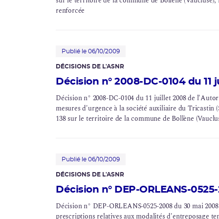
sur le territoire de la commune de Bollène (Vaucluse), 
renforcée
Publié le 06/10/2009
DÉCISIONS DE L'ASNR
Décision n° 2008-DC-0104 du 11 ju
Décision n° 2008-DC-0104 du 11 juillet 2008 de l'Autor
mesures d'urgence à la société auxiliaire du Tricastin 
138 sur le territoire de la commune de Bollène (Vaucluse)
Publié le 06/10/2009
DÉCISIONS DE L'ASNR
Décision n° DEP-ORLEANS-0525-2
Décision n° DEP-ORLEANS-0525-2008 du 30 mai 2008 de 
prescriptions relatives aux modalités d'
entreposage
tem