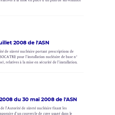
relatives à la mise en place d'un plan de surveillance
illet 2008 de l'ASN
ité de sûreté nucléaire portant prescriptions de
(SOCATRI) pour l'installation nucléaire de base n°
, relatives à la mise en sécurité de l'installation.
008 du 30 mai 2008 de l'ASN
l'Autorité de sûreté nucléaire fixant les
poraire d'un couvercle de cuve usagé dans le