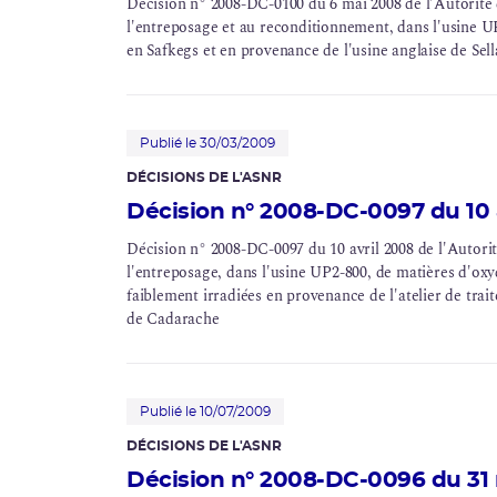
Décision n° 2008-DC-0100 du 6 mai 2008 de l'Autorité de
l'entreposage et au reconditionnement, dans l'usine
U
en Safkegs et en provenance de l'usine anglaise de Sell
Publié le 30/03/2009
DÉCISIONS DE L'ASNR
Décision n° 2008-DC-0097 du 10 a
Décision n° 2008-DC-0097 du 10 avril 2008 de l'Autorité
l'entreposage, dans l'usine
UP2-800
, de matières d'oxy
faiblement irradiées en provenance de l'atelier de tra
de Cadarache
Publié le 10/07/2009
DÉCISIONS DE L'ASNR
Décision n° 2008-DC-0096 du 31 