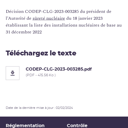
Décision CODEP-CLG-2023-003285 du président de
l’Autorité de
sûreté nucléaire
du 18 janvier 2023
établissant la liste des installations nucléaires de base au
31 décembre 2022
Téléchargez le texte
CODEP-CLG-2023-003285.pdf
(PDF - 415.56 Ko )
Date de la dernière mise à jour : 02/02/2024
Réglementation
Contrôle