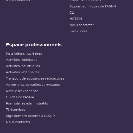
Nous contacter
Conseils et comités
Appuis techniques de l'ASNR
CLI
HCTISN
Nous contacter
Liens utiles
Espace professionnels
Installations nucléaires
Activités médicales
Activités industrielles
Activités vétérinaires
Transport de substances radioactives
Agréments, contrôles et mesures
Retour d'expérience
Guides de l'ASNR
Formulaires administratifs
Téléservices
Signalement externe à l'ASNR
Nous contacter