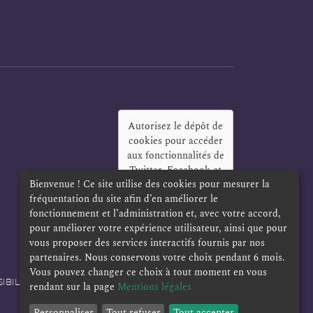
Autorisez le dépôt de
cookies pour accéder
aux fonctionnalités de
Twitter, Facebook et
Bienvenue ! Ce site utilise des cookies pour mesurer la
LinkedIn
?
fréquentation du site afin d’en améliorer le
Oui
Toujours
fonctionnement et l’administration et, avec votre accord,
pour améliorer votre expérience utilisateur, ainsi que pour
vous proposer des services interactifs fournis par nos
partenaires. Nous conservons votre choix pendant 6 mois.
Vous pouvez changer ce choix à tout moment en vous
IBILITÉ
POLITIQUE DE CONFIDENTIALITÉ
rendant sur la page
Mentions légales
Personnaliser
Tout refuser
Tout accepter