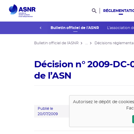
RÉGLEMENTATI
Rechercher dans l
prev
La réglementation
Bulletin officiel de l'ASNR
L’association d
Bulletin officiel de l'ASNR
...
Décisions réglementa
Décision n° 2009-DC-01
de l’ASN
Autorisez le dépôt de cookie
Fac
Publié le
20/07/2009