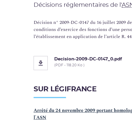
Décisions réglementaires de l'
AS
Décision n° 2009-DC-0147 du 16 juillet 2009 de
conditions d’exercice des fonctions d’une pe
l’établissement en application de l’article R. 4
Decision-2009-DC-0147_0.pdf
(PDF - 118.20 Ko )
SUR LÉGIFRANCE
Arrêté du 24 novembre 2009 portant homolog
l'ASN