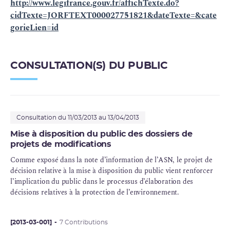
http://www.legifrance.gouv.fr/affichTexte.do?
cidTexte=JORFTEXT000027751821&dateTexte=&cate
gorieLien=id
CONSULTATION(S) DU PUBLIC
Consultation du 11/03/2013 au 13/04/2013
Mise à disposition du public des dossiers de
projets de modifications
Comme exposé dans la note d’information de l’ASN, le projet de
décision relative à la mise à disposition du public vient renforcer
l’implication du public dans le processus d’élaboration des
décisions relatives à la protection de l’environnement.
[2013-03-001]
7 Contributions