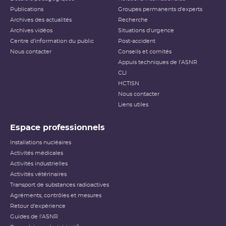
Publications
Groupes permanents d'experts
Archives des actualités
Recherche
Archives vidéos
Situations d'urgence
Centre d'information du public
Post-accident
Nous contacter
Conseils et comités
Appuis techniques de l'ASNR
CLI
HCTISN
Nous contacter
Liens utiles
Espace professionnels
Installations nucléaires
Activités médicales
Activités industrielles
Activités vétérinaires
Transport de substances radioactives
Agréments, contrôles et mesures
Retour d'expérience
Guides de l'ASNR