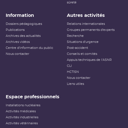
sûreté
Information
Autres activités
Dossiers pédagogiques
Relations internationales
Publications
Groupes permanents d'experts
Archives des actualités
Recherche
Archives vidéos
Situations d'urgence
Centre d'information du public
Post-accident
Nous contacter
Conseils et comités
Appuis techniques de l'ASNR
CLI
HCTISN
Nous contacter
Liens utiles
Espace professionnels
Installations nucléaires
Activités médicales
Activités industrielles
Activités vétérinaires