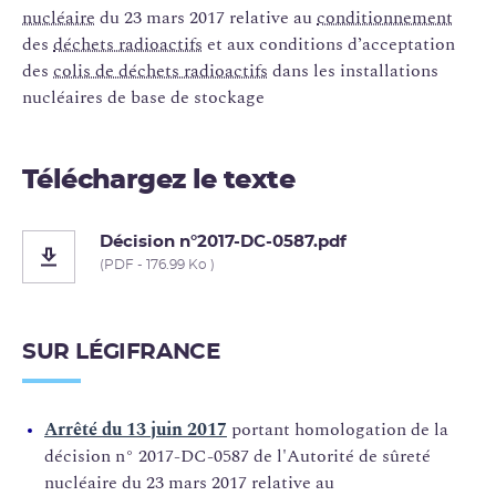
nucléaire
du 23 mars 2017 relative au
conditionnement
des
déchets radioactifs
et aux conditions d’acceptation
des
colis de déchets radioactifs
dans les installations
nucléaires de base de stockage
Téléchargez le texte
Décision n°2017-DC-0587.pdf
(PDF - 176.99 Ko )
SUR LÉGIFRANCE
Arrêté du 13 juin 2017
portant homologation de la
décision n° 2017-DC-0587 de l'Autorité de sûreté
nucléaire du 23 mars 2017 relative au