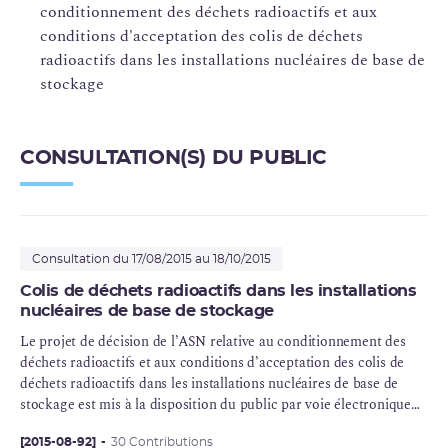
conditionnement des déchets radioactifs et aux
conditions d'acceptation des colis de déchets
radioactifs dans les installations nucléaires de base de
stockage
CONSULTATION(S) DU PUBLIC
Consultation du 17/08/2015 au 18/10/2015
Colis de déchets radioactifs dans les installations
nucléaires de base de stockage
Le projet de décision de l’ASN relative au conditionnement des
déchets radioactifs et aux conditions d’acceptation des colis de
déchets radioactifs dans les installations nucléaires de base de
stockage est mis à la disposition du public par voie électronique
sur le site Internet de l’ASN pour une durée de 2 mois à compter
du 17 août 2015.
[2015-08-92]
30 Contributions