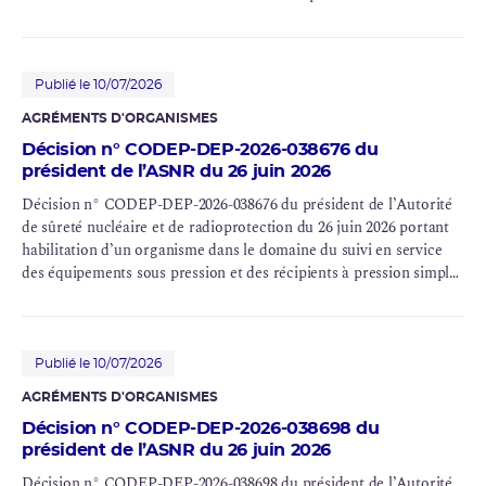
d’un organisme dans le domaine des équipements sous pression et
des récipients à pression simples implantés dans le périmètre
d’une
installation nucléaire de base
(Bureau Veritas Exploitation)
Publié le 10/07/2026
AGRÉMENTS D'ORGANISMES
Décision n° CODEP-DEP-2026-038676 du
président de l’ASNR du 26 juin 2026
Décision n° CODEP-DEP-2026-038676 du président de l’Autorité
de sûreté nucléaire et de radioprotection du 26 juin 2026 portant
habilitation d’un organisme dans le domaine du suivi en service
des équipements sous pression et des récipients à pression simples
implantés dans le périmètre d’une installation nucléaire de base
(
Apave
Exploitation France)
Publié le 10/07/2026
AGRÉMENTS D'ORGANISMES
Décision n° CODEP-DEP-2026-038698 du
président de l’ASNR du 26 juin 2026
Décision n° CODEP-DEP-2026-038698 du président de l’Autorité