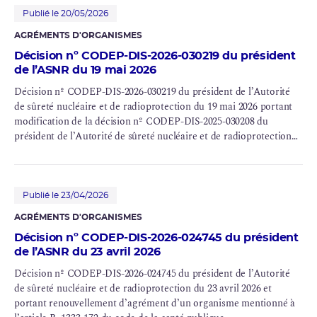
Publié le 20/05/2026
AGRÉMENTS D'ORGANISMES
Décision nº CODEP-DIS-2026-030219 du président
de l’ASNR du 19 mai 2026
Décision nº CODEP-DIS-2026-030219 du président de l’Autorité
de sûreté nucléaire et de radioprotection du 19 mai 2026 portant
modification de la décision nº CODEP-DIS-2025-030208 du
président de l’Autorité de sûreté nucléaire et de radioprotection
du 13 août 2025 portant agrément d’organismes habilités à
procéder aux mesures d’activité volumique du
radon
Publié le 23/04/2026
AGRÉMENTS D'ORGANISMES
Décision nº CODEP-DIS-2026-024745 du président
de l’ASNR du 23 avril 2026
Décision nº CODEP-DIS-2026-024745 du président de l’Autorité
de sûreté nucléaire et de radioprotection du 23 avril 2026 et
portant renouvellement d’agrément d’un organisme mentionné à