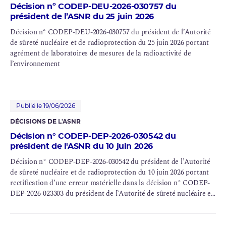
Décision nº CODEP-DEU-2026-030757 du
président de l’ASNR du 25 juin 2026
Décision nº CODEP-DEU-2026-030757 du président de l’Autorité
de sûreté nucléaire et de radioprotection du 25 juin 2026 portant
agrément de laboratoires de mesures de la radioactivité de
l’environnement
Publié le 19/06/2026
DÉCISIONS DE L'ASNR
Décision n° CODEP-DEP-2026-030542 du
président de l'ASNR du 10 juin 2026
Décision n° CODEP-DEP-2026-030542 du président de l’Autorité
de sûreté nucléaire et de radioprotection du 10 juin 2026 portant
rectification d’une erreur matérielle dans la décision n° CODEP-
DEP-2026-023303 du président de l’Autorité de sûreté nucléaire et
de radioprotection du 20 avril 2026 portant habilitation d’un
organisme chargé du contrôle des équipements sous pression
nucléaires (Vinçotte SA)