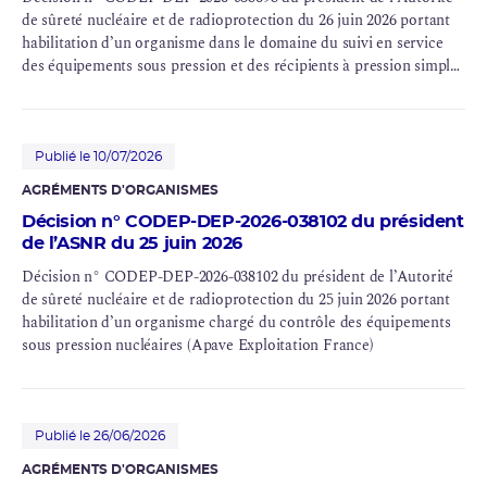
de sûreté nucléaire et de radioprotection du 26 juin 2026 portant
habilitation d’un organisme dans le domaine du suivi en service
des équipements sous pression et des récipients à pression simples
implantés dans le périmètre d’une installation nucléaire de base
(ASAP)
Publié le 10/07/2026
AGRÉMENTS D'ORGANISMES
Décision n° CODEP-DEP-2026-038102 du président
de l’ASNR du 25 juin 2026
Décision n° CODEP-DEP-2026-038102 du président de l’Autorité
de sûreté nucléaire et de radioprotection du 25 juin 2026 portant
habilitation d’un organisme chargé du contrôle des équipements
sous pression nucléaires (Apave Exploitation France)
Publié le 26/06/2026
AGRÉMENTS D'ORGANISMES