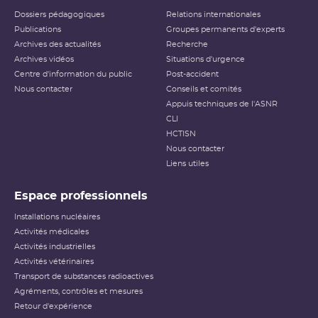
Dossiers pédagogiques
Relations internationales
Publications
Groupes permanents d'experts
Archives des actualités
Recherche
Archives vidéos
Situations d'urgence
Centre d'information du public
Post-accident
Nous contacter
Conseils et comités
Appuis techniques de l'ASNR
CLI
HCTISN
Nous contacter
Liens utiles
Espace professionnels
Installations nucléaires
Activités médicales
Activités industrielles
Activités vétérinaires
Transport de substances radioactives
Agréments, contrôles et mesures
Retour d'expérience