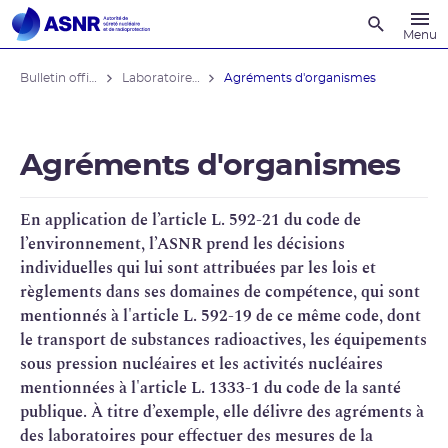
Recherche
Menu
Bulletin officiel de l'ASNR
Laboratoires, organismes agréés et mesures de la radioactivité
Agréments d'organismes
Agréments d'organismes
En application de l’article L. 592-21 du code de
l’environnement, l’
ASNR
prend les décisions
individuelles qui lui sont attribuées par les lois et
règlements dans ses domaines de compétence, qui sont
mentionnés à l'article L. 592-19 de ce même code, dont
le transport de substances radioactives, les équipements
sous pression nucléaires et les
activités nucléaires
mentionnées à l'article L. 1333-1 du code de la santé
publique. À titre d’exemple, elle délivre des agréments à
des laboratoires pour effectuer des mesures de la