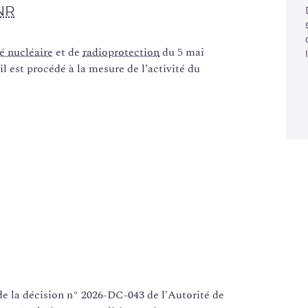
NR
é nucléaire
et de
radioprotection
du 5 mai
il est procédé à la mesure de l’activité du
de la décision n° 2026-DC-043 de l'Autorité de