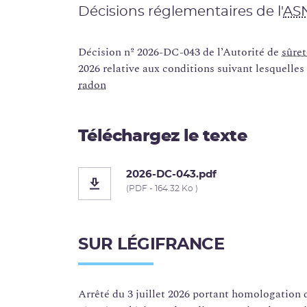
Décisions réglementaires de l'
AS
Décision nº 2026-DC-043 de l’Autorité de
sûret
2026 relative aux conditions suivant lesquelles 
radon
Téléchargez le texte
2026-DC-043.pdf
(PDF - 164.32 Ko )
SUR LÉGIFRANCE
Arrêté du 3 juillet 2026 portant homologation 