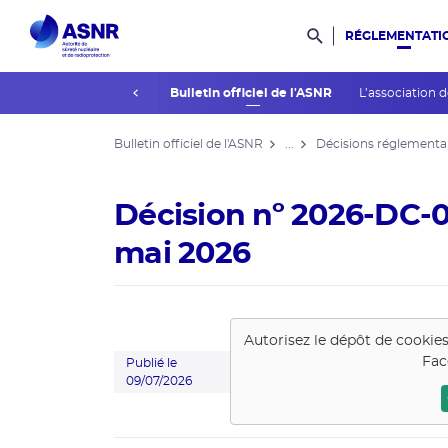
RÉGLEMENTATI
Rechercher dans l
prev
La réglementation
Bulletin officiel de l'ASNR
L’association 
Bulletin officiel de l'ASNR
...
Décisions réglementa
Décision nº 2026-DC-0
mai 2026
Autorisez le dépôt de cookie
Fac
Publié le
09/07/2026