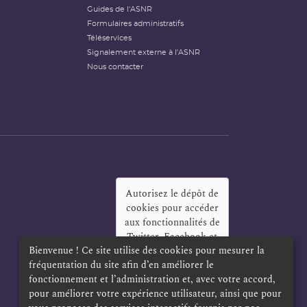
Guides de l'ASNR
Formulaires administratifs
Téléservices
Signalement externe à l'ASNR
Nous contacter
Autorisez le dépôt de
cookies pour accéder
aux fonctionnalités de
Twitter, Facebook et
Bienvenue ! Ce site utilise des cookies pour mesurer la
LinkedIn
?
fréquentation du site afin d’en améliorer le
Oui
Toujours
fonctionnement et l’administration et, avec votre accord,
pour améliorer votre expérience utilisateur, ainsi que pour