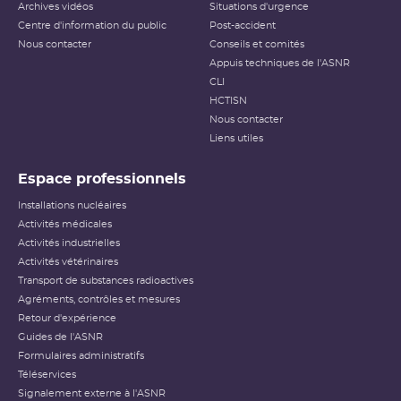
Archives vidéos
Situations d'urgence
Centre d'information du public
Post-accident
Nous contacter
Conseils et comités
Appuis techniques de l'ASNR
CLI
HCTISN
Nous contacter
Liens utiles
Espace professionnels
Installations nucléaires
Activités médicales
Activités industrielles
Activités vétérinaires
Transport de substances radioactives
Agréments, contrôles et mesures
Retour d'expérience
Guides de l'ASNR
Formulaires administratifs
Téléservices
Signalement externe à l'ASNR