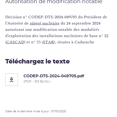
Autorisation de modification notable
Décision n° CODEP-DTS-2024-049705 du Président de
l’Autorité de
sûreté nucléaire
du 24 septembre 2024
autorisant une modification notable des modalités
d’exploitation des installations nucléaires de base n° 22
(
CASCAD
) et n° 55 (
STAR
), situées à Cadarache
Téléchargez le texte
CODEP-DTS-2024-049705.pdf
(PDF - 153.92 Ko )
Date de la dernière mise à jour : 07/01/2025