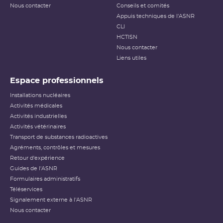
Nous contacter
Conseils et comités
Appuis techniques de l'ASNR
CLI
HCTISN
Nous contacter
Liens utiles
Espace professionnels
Installations nucléaires
Activités médicales
Activités industrielles
Activités vétérinaires
Transport de substances radioactives
Agréments, contrôles et mesures
Retour d'expérience
Guides de l'ASNR
Formulaires administratifs
Téléservices
Signalement externe à l'ASNR
Nous contacter