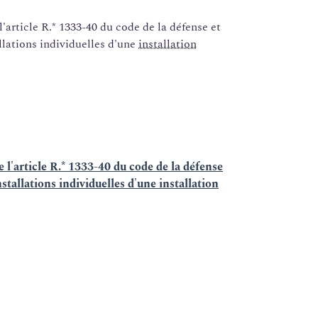
l'article R.* 1333-40 du code de la défense et
allations individuelles d'une
installation
e l'article R.* 1333-40 du code de la défense
nstallations individuelles d'une installation