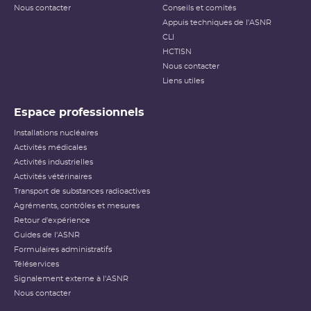
Nous contacter
Conseils et comités
Appuis techniques de l'ASNR
CLI
HCTISN
Nous contacter
Liens utiles
Espace professionnels
Installations nucléaires
Activités médicales
Activités industrielles
Activités vétérinaires
Transport de substances radioactives
Agréments, contrôles et mesures
Retour d'expérience
Guides de l'ASNR
Formulaires administratifs
Téléservices
Signalement externe à l'ASNR
Nous contacter