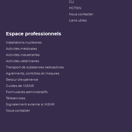
CLI
HCTISN
Nous contacter
Liens utiles
Espace professionnels
Installations nucléaires
Activités médicales
Activités industrielles
Activités vétérinaires
Transport de substances radioactives
Agréments, contrôles et mesures
Retour d'expérience
Guides de l'ASNR
Formulaires administratifs
Téléservices
Signalement externe à l'ASNR
Nous contacter