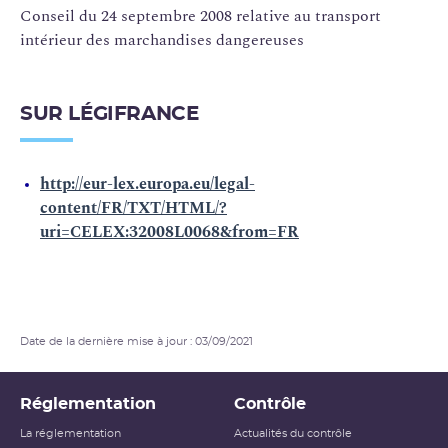
Conseil du 24 septembre 2008 relative au transport
intérieur des marchandises dangereuses
SUR LÉGIFRANCE
http://eur-lex.europa.eu/legal-
content/FR/TXT/HTML/?
uri=CELEX:32008L0068&from=FR
Date de la dernière mise à jour : 03/09/2021
Réglementation
Contrôle
La réglementation
Actualités du contrôle