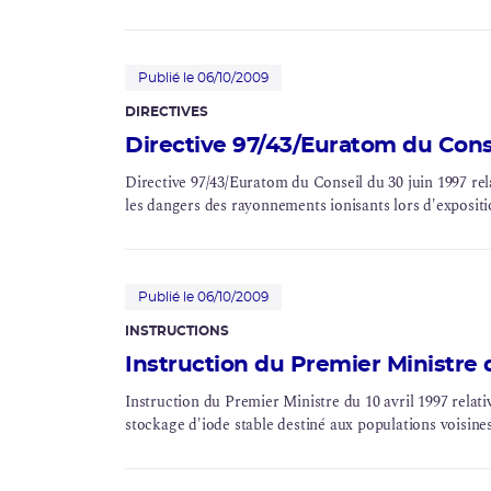
Élaboration des décisions et guides INB
Réglementation associée
Publié le 06/10/2009
DIRECTIVES
Directive 97/43/Euratom du Conse
Directive 97/43/Euratom du Conseil du 30 juin 1997 rel
les dangers des rayonnements ionisants lors d'expositi
Publié le 06/10/2009
INSTRUCTIONS
Instruction du Premier Ministre d
Instruction du Premier Ministre du 10 avril 1997 relativ
stockage d'iode stable destiné aux populations voisines