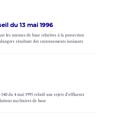
eil du 13 mai 1996
nt les normes de base relatives à la protection
es dangers résultant des rayonnements ionisants
540 du 4 mai 1995 relatif aux rejets d'effluents
lations nucléaires de base