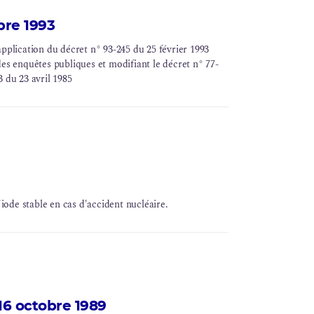
bre 1993
application du décret n° 93-245 du 25 février 1993
des enquêtes publiques et modifiant le décret n° 77-
 du 23 avril 1985
'iode stable en cas d'accident nucléaire.
16 octobre 1989