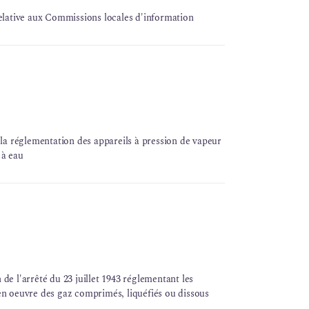
elative aux Commissions locales d'information
e la réglementation des
appareils à pression
de vapeur
 à eau
 de l'arrêté du 23 juillet 1943 réglementant les
n oeuvre des gaz comprimés, liquéfiés ou dissous