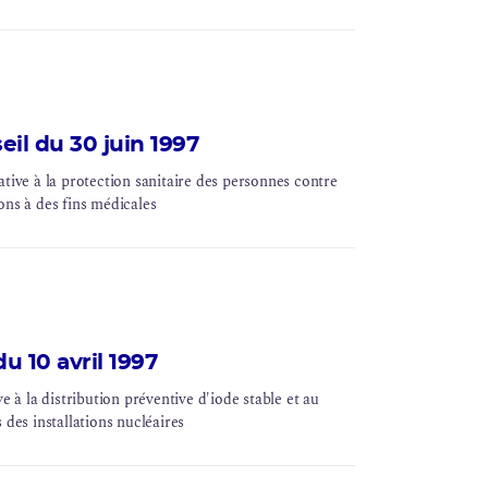
il du 30 juin 1997
ative à la protection sanitaire des personnes contre
ons à des fins médicales
u 10 avril 1997
e à la distribution préventive d'
iode
stable et au
 des installations nucléaires