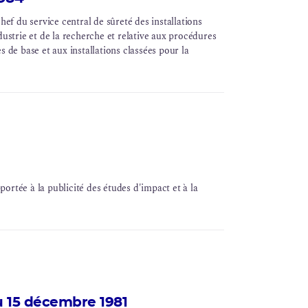
hef du service central de sûreté des installations
dustrie et de la recherche et relative aux procédures
s de base et aux installations classées pour la
pportée à la publicité des études d'impact et à la
u 15 décembre 1981