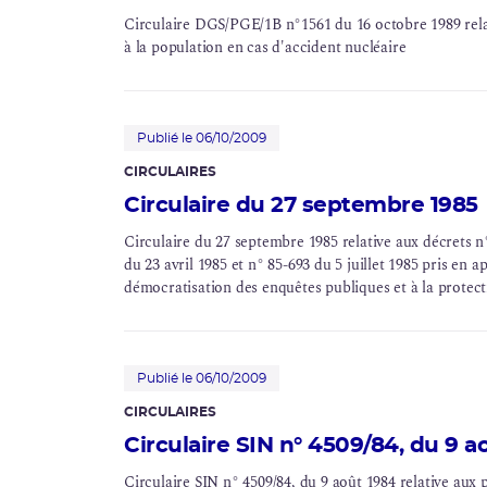
Circulaire DGS/PGE/1B n°1561 du 16 octobre 1989 relati
à la population en cas d'accident nucléaire
Publié le 06/10/2009
CIRCULAIRES
Circulaire du 27 septembre 1985
Circulaire du 27 septembre 1985 relative aux décrets n°
du 23 avril 1985 et n° 85-693 du 5 juillet 1985 pris en app
démocratisation des enquêtes publiques et à la protec
Publié le 06/10/2009
CIRCULAIRES
Circulaire SIN n° 4509/84, du 9 a
Circulaire SIN n° 4509/84, du 9 août 1984 relative aux