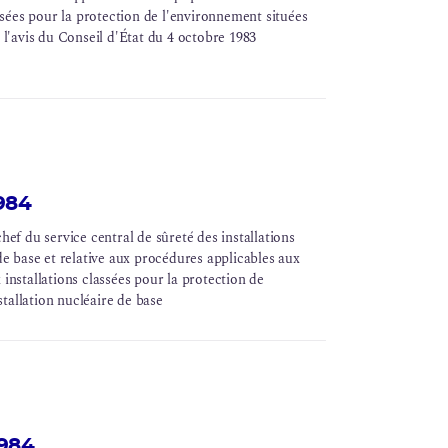
assées pour la protection de l'environnement situées
à l'avis du Conseil d'État du 4 octobre 1983
1984
hef du service central de sûreté des installations
 de base et relative aux procédures applicables aux
 installations classées pour la protection de
stallation nucléaire de base
1984