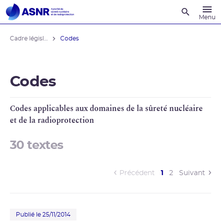
Recherche
Menu
Cadre législatif
Codes
Codes
Codes applicables aux domaines de la
sûreté nucléaire
et de la
radioprotection
30 textes
(current)
Précédent
1
2
Suivant
Publié le 25/11/2014