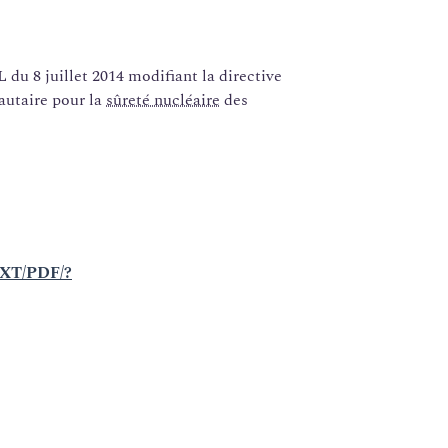
 juillet 2014 modifiant la directive
utaire pour la
sûreté nucléaire
des
/TXT/PDF/?