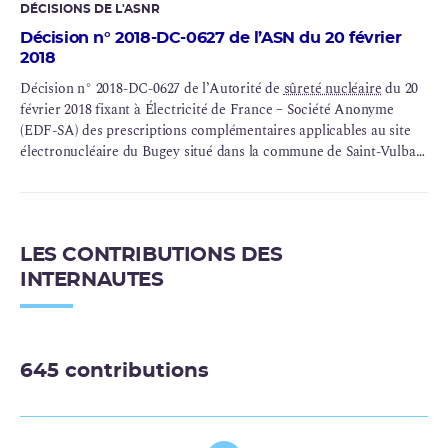
DÉCISIONS DE L'ASNR
Décision n° 2018-DC-0627 de l’ASN du 20 février
2018
Décision n° 2018-DC-0627 de l’Autorité de
sûreté nucléaire
du 20
février 2018 fixant à Électricité de France – Société Anonyme
(EDF-SA) des prescriptions complémentaires applicables au site
électronucléaire du Bugey situé dans la commune de Saint-Vulbas
(Ain) au vu des conclusions du troisième réexamen périodique du
réacteur n° 3 de l’INB n° 78
LES CONTRIBUTIONS DES
INTERNAUTES
645 contributions