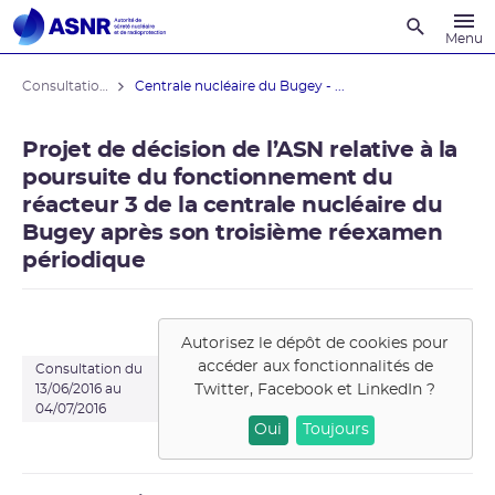
Recherche
Menu
Consultations du public
Centrale nucléaire du Bugey - ...
Projet de décision de l’ASN relative à la
poursuite du fonctionnement du
réacteur 3 de la centrale nucléaire du
Bugey après son troisième réexamen
périodique
Autorisez le dépôt de cookies pour
accéder aux fonctionnalités de
Consultation du
Twitter, Facebook et LinkedIn
?
13/06/2016 au
04/07/2016
Oui
Toujours