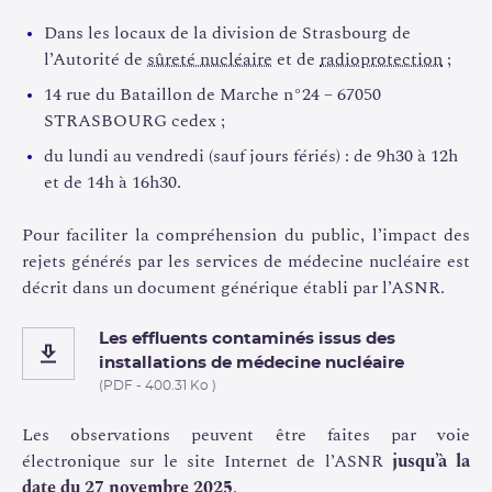
Dans les locaux de la division de Strasbourg de
l’Autorité de
sûreté nucléaire
et de
radioprotection
;
14 rue du Bataillon de Marche n°24 – 67050
STRASBOURG cedex ;
du lundi au vendredi (sauf jours fériés) : de 9h30 à 12h
et de 14h à 16h30.
Pour faciliter la compréhension du public, l’impact des
rejets générés par les services de médecine nucléaire est
décrit dans un document générique établi par l’ASNR.
Les effluents contaminés issus des
installations de médecine nucléaire
(PDF - 400.31 Ko )
Les observations peuvent être faites par voie
électronique sur le site Internet de l’ASNR
jusqu’à la
date du 27 novembre 2025
.