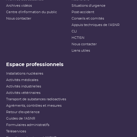
Archives vidéos
Situations d'urgence
Centre d'information du public
Post-accident
Nous contacter
Conseils et comités
Appuis techniques de l'ASNR
CLI
HCTISN
Nous contacter
Liens utiles
Espace professionnels
Installations nucléaires
Activités médicales
Activités industrielles
Activités vétérinaires
Transport de substances radioactives
Agréments, contrôles et mesures
Retour d'expérience
Guides de l'ASNR
Formulaires administratifs
Téléservices