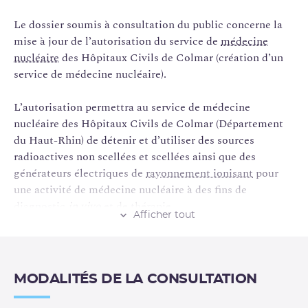
Le dossier soumis à consultation du public concerne la
mise à jour de l’autorisation du service de
médecine
nucléaire
des Hôpitaux Civils de Colmar (création d’un
service de médecine nucléaire).
L’autorisation permettra au service de médecine
nucléaire des Hôpitaux Civils de Colmar (Département
du Haut-Rhin) de détenir et d’utiliser des sources
radioactives non scellées et scellées ainsi que des
générateurs électriques de
rayonnement ionisant
pour
une activité de médecine nucléaire à des fins de
diagnostic
in vivo
et de thérapie.
Afficher tout
MODALITÉS DE LA CONSULTATION