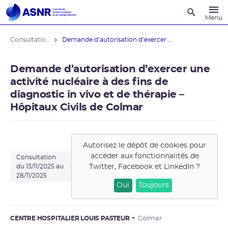
Recherche
Menu
Consultations du public
Demande d’autorisation d’exercer ...
Demande d’autorisation d’exercer une
activité nucléaire à des fins de
diagnostic in vivo et de thérapie –
Hôpitaux Civils de Colmar
Autorisez le dépôt de cookies pour
accéder aux fonctionnalités de
Consultation
Twitter, Facebook et LinkedIn
?
du 13/11/2025 au
28/11/2025
Oui
Toujours
CENTRE HOSPITALIER LOUIS PASTEUR
Colmar