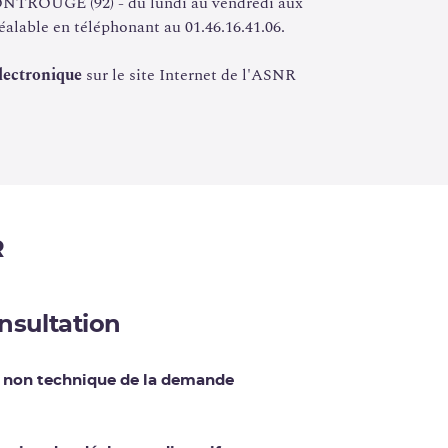
ONTROUGE (92) - du lundi au vendredi aux
éalable en téléphonant au 01.46.16.41.06.
électronique
sur le site Internet de l'ASNR
R
nsultation
 non technique de la demande