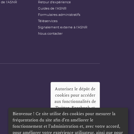
 de l'ASNR
Retour d'expérience
Guides de l'ASNR
Formulaires administratifs
Téléservices
Signalement externe à l'ASNR
Nous contacter
Autorisez le dépôt de
cookies pour accéder
aux fonctionnalités de
Twitter, Facebook et
Bienvenue ! Ce site utilise des cookies pour mesurer la
LinkedIn
?
fréquentation du site afin d’en améliorer le
Oui
Toujours
fonctionnement et l’administration et, avec votre accord,
pour améliorer votre expérience utilisateur, ainsi que pour