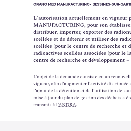
ORANO MED MANUFACTURING - BESSINES-SUR-GARTE
L'autorisation actuellement en vigueur 
MANUFACTURING, pour son établisseme
distribuer, importer, exporter des radion
scellées et de détenir et utiliser des ra
scellées (pour le centre de recherche et
radioactives scellées associées (pour le
centre de recherche et développement – 
L’objet de la demande consiste en un renouvell
vigueur, afin d’augmenter l’activité distribuée
l’ajout de la détention et de l’utilisation de so
mise à jour du plan de gestion des déchets a été
transmis à l’
ANDRA
.