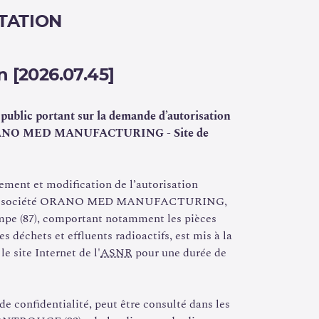
TATION
n [2026.07.45]
 public portant sur la demande d’autorisation
té ORANO MED MANUFACTURING - Site de
ement et modification de l’autorisation
 par la société ORANO MED MANUFACTURING,
mpe (87), comportant notamment les pièces
es déchets et effluents radioactifs, est mis à la
e site Internet de l'
ASNR
pour une durée de
de confidentialité, peut être consulté dans les