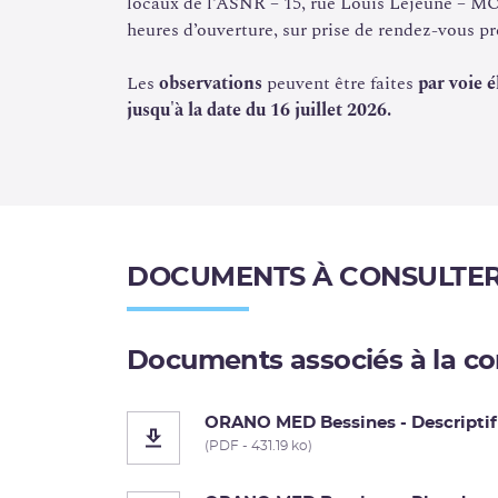
locaux de l’ASNR – 15, rue Louis Lejeune – M
heures d’ouverture, sur prise de rendez-vous pr
Les
observations
peuvent être faites
par voie 
jusqu'à la date du 16 juillet 2026.
DOCUMENTS À CONSULTE
Documents associés à la co
ORANO MED Bessines - Descriptif
(PDF - 431.19 ko)