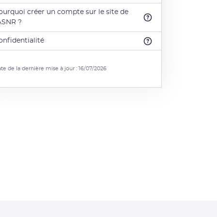
ourquoi créer un compte sur le site de
'ASNR ?
onfidentialité
te de la dernière mise à jour : 16/07/2026