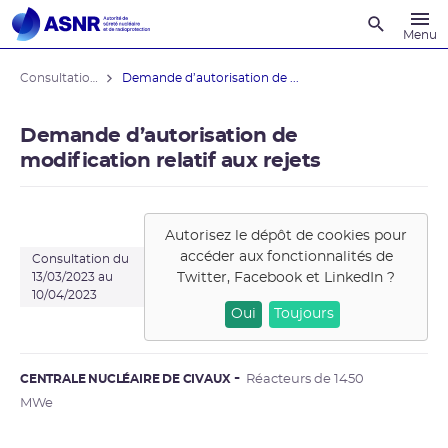
Recherche
Menu
Consultations du public
Demande d’autorisation de ...
Demande d’autorisation de
modification relatif aux rejets
Autorisez le dépôt de cookies pour
accéder aux fonctionnalités de
Consultation du
Twitter, Facebook et LinkedIn
?
13/03/2023 au
10/04/2023
Oui
Toujours
CENTRALE NUCLÉAIRE DE CIVAUX
Réacteurs de 1450
MWe