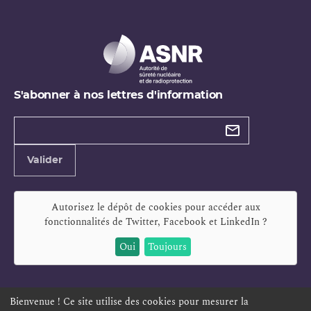
S'abonner à nos lettres d'information
Types de
newsletter
Adresse
Valider
e-
mail
Autorisez le dépôt de cookies pour accéder aux
fonctionnalités de
Twitter, Facebook et LinkedIn
?
Oui
Toujours
Bienvenue ! Ce site utilise des cookies pour mesurer la