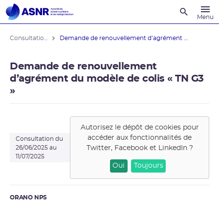
Recherche
Menu
Consultations du public
Demande de renouvellement d’agrément ...
Demande de renouvellement
d’agrément du modèle de colis « TN G3
»
Autorisez le dépôt de cookies pour
accéder aux fonctionnalités de
Consultation du
Twitter, Facebook et LinkedIn
?
26/06/2025 au
11/07/2025
Oui
Toujours
ORANO NPS