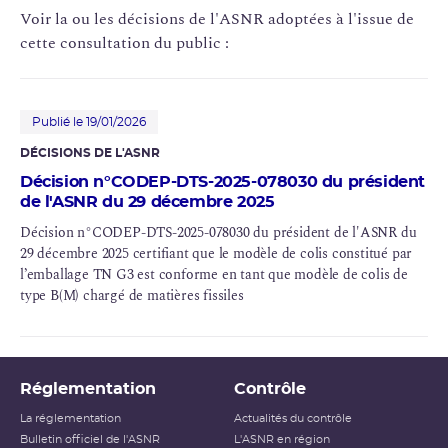
Voir la ou les décisions de l'ASNR adoptées à l'issue de
cette consultation du public :
Publié le 19/01/2026
DÉCISIONS DE L'ASNR
Décision n°CODEP-DTS-2025-078030 du président
de l'ASNR du 29 décembre 2025
Décision n°CODEP-DTS-2025-078030 du président de l'ASNR du
29 décembre 2025 certifiant que le modèle de colis constitué par
l’emballage TN G3 est conforme en tant que modèle de colis de
type B(M) chargé de matières fissiles
Réglementation
Contrôle
La réglementation
Actualités du contrôle
Bulletin officiel de l'ASNR
L'ASNR en région