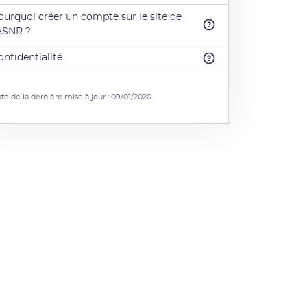
ourquoi créer un compte sur le site de
'ASNR ?
onfidentialité
te de la dernière mise à jour : 09/01/2020