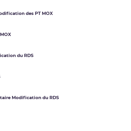
odification des PT MOX
T MOX
ication du RDS
S
taire Modification du RDS