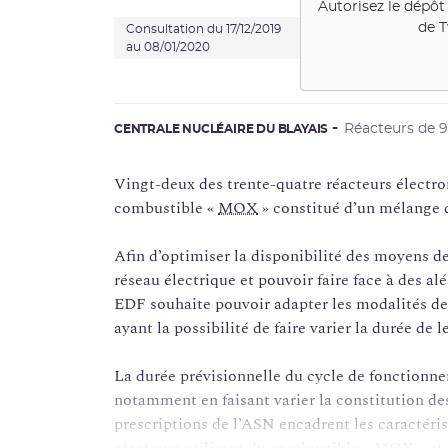
Autorisez le dépôt
de
T
Consultation du 17/12/2019
au 08/01/2020
Réacteurs de
CENTRALE NUCLÉAIRE DU BLAYAIS
Vingt-deux des trente-quatre réacteurs électr
combustible «
MOX
» constitué d’un mélange 
Afin d’optimiser la disponibilité des moyens d
réseau électrique et pouvoir faire face à des a
EDF souhaite pouvoir adapter les modalités de 
ayant la possibilité de faire varier la durée de
La durée prévisionnelle du cycle de fonctionne
notamment en faisant varier la constitution de
prescriptions de l’ASN encadrent les caractéri