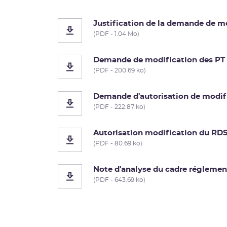
Justification de la demande de m
(PDF - 1.04 Mo)
Demande de modification des P
(PDF - 200.69 ko)
Demande d'autorisation de modif
(PDF - 222.87 ko)
Autorisation modification du RD
(PDF - 80.69 ko)
Note d'analyse du cadre réglemen
(PDF - 643.69 ko)