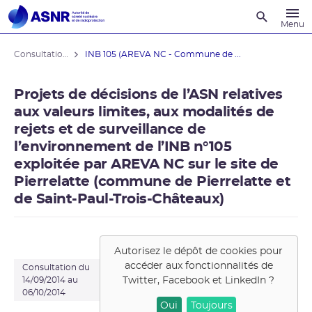
Recherche
Menu
Consultations du public
INB 105 (AREVA NC - Commune de ...
Projets de décisions de l’ASN relatives
aux valeurs limites, aux modalités de
rejets et de surveillance de
l’environnement de l’INB n°105
exploitée par AREVA NC sur le site de
Pierrelatte (commune de Pierrelatte et
de Saint-Paul-Trois-Châteaux)
Autorisez le dépôt de cookies pour
accéder aux fonctionnalités de
Consultation du
Twitter, Facebook et LinkedIn
?
14/09/2014 au
06/10/2014
Oui
Toujours