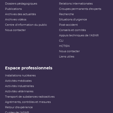
Dossiers pédagogiques
Relations internationales
Publications
Groupes permanents d'experts
Archives des actualités
Recherche
Archives vidéos
Situations d'urgence
Centre d'information du public
Post-accident
Nous contacter
Conseils et comités
Appuis techniques de l'ASNR
CLI
HCTISN
Nous contacter
Liens utiles
Espace professionnels
Installations nucléaires
Activités médicales
Activités industrielles
Activités vétérinaires
Transport de substances radioactives
Agréments, contrôles et mesures
Retour d'expérience
Guides de l'ASNR