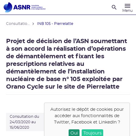
Recherche
Menu
Consultations du public
INB 105 - Pierrelatte
Projet de décision de l’ASN soumettant
à son accord la réalisation d’opérations
de démantèlement et fixant les
prescriptions relatives au
démantèlement de l’installation
nucléaire de base n° 105 exploitée par
Orano Cycle sur le site de Pierrelatte
Autorisez le dépôt de cookies pour
accéder aux fonctionnalités de
Consultation du
Twitter, Facebook et LinkedIn
?
24/03/2020 au
15/06/2020
Oui
Toujours