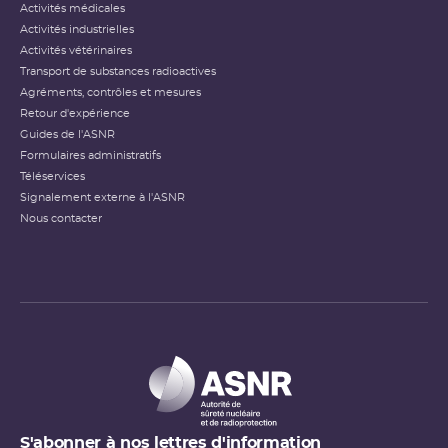
Activités médicales
Activités industrielles
Activités vétérinaires
Transport de substances radioactives
Agréments, contrôles et mesures
Retour d'expérience
Guides de l'ASNR
Formulaires administratifs
Téléservices
Signalement externe à l'ASNR
Nous contacter
S'abonner à nos lettres d'information