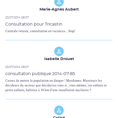
Marie-Agnès Aubert
23/07/2014 08:07
Consultation pour Tricastin
Centrale vétuste, consultation en vacances... Stop!
Isabelle Drouet
23/07/2014 08:07
consultaton publique 2014-07-85
Cessez de mettre la population en danger ! Mesdames, Messieurs les
décideurs du secteur que décideriez vous si , vous mêmes, vos enfants et
petits enfants, habitiez à 10 km d'une installation nucléaire ?
Caticé