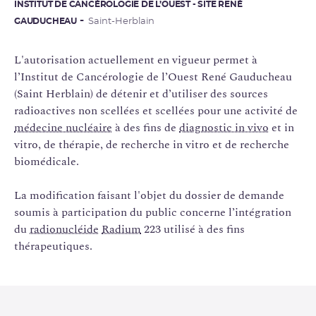
INSTITUT DE CANCÉROLOGIE DE L’OUEST - SITE RENÉ
GAUDUCHEAU
Saint-Herblain
L'autorisation actuellement en vigueur permet à
l’Institut de Cancérologie de l’Ouest René Gauducheau
(Saint Herblain) de détenir et d’utiliser des sources
radioactives non scellées et scellées pour une activité de
médecine nucléaire
à des fins de
diagnostic in vivo
et in
vitro, de thérapie, de recherche in vitro et de recherche
biomédicale.
La modification faisant l'objet du dossier de demande
soumis à participation du public concerne l’intégration
du
radionucléide
Radium
223 utilisé à des fins
thérapeutiques.