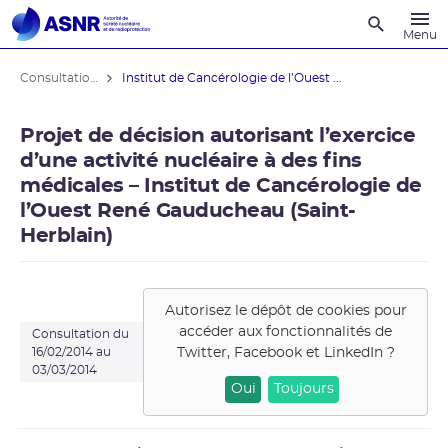
Recherche
Menu
Consultations du public
Institut de Cancérologie de l’Ouest ...
Projet de décision autorisant l’exercice
d’une activité nucléaire à des fins
médicales – Institut de Cancérologie de
l’Ouest René Gauducheau (Saint-
Herblain)
Autorisez le dépôt de cookies pour
accéder aux fonctionnalités de
Consultation du
Twitter, Facebook et LinkedIn
?
16/02/2014 au
03/03/2014
Oui
Toujours