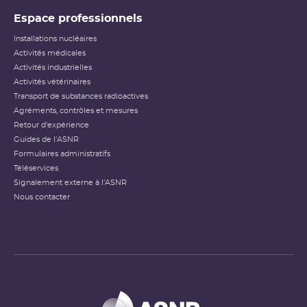
Espace professionnels
Installations nucléaires
Activités médicales
Activités industrielles
Activités vétérinaires
Transport de substances radioactives
Agréments, contrôles et mesures
Retour d'expérience
Guides de l'ASNR
Formulaires administratifs
Téléservices
Signalement externe à l'ASNR
Nous contacter