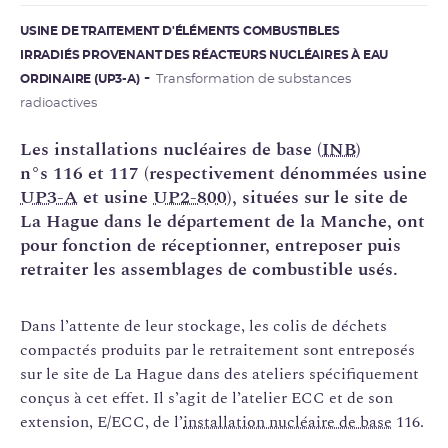
USINE DE TRAITEMENT D'ÉLÉMENTS COMBUSTIBLES
IRRADIÉS PROVENANT DES RÉACTEURS NUCLÉAIRES À EAU
ORDINAIRE (UP3-A)
Transformation de substances
radioactives
Les installations nucléaires de base (
INB
)
n°s 116 et 117 (respectivement dénommées usine
UP3-A
et usine
UP2-800
), situées sur le site de
La Hague dans le département de la Manche, ont
pour fonction de réceptionner, entreposer puis
retraiter les assemblages de combustible usés.
Dans l’attente de leur stockage, les colis de déchets
compactés produits par le retraitement sont entreposés
sur le site de La Hague dans des ateliers spécifiquement
conçus à cet effet. Il s’agit de l’atelier ECC et de son
extension, E/ECC, de l’
installation nucléaire de base
116.