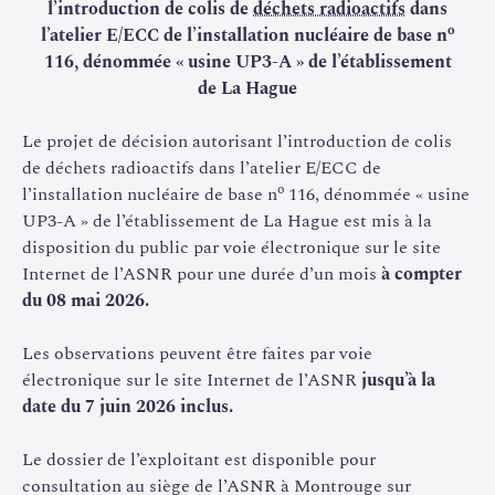
l’introduction de colis de
déchets radioactifs
dans
o
l’atelier E/ECC de l’installation nucléaire de base n
116, dénommée « usine UP3-A » de l’établissement
de La Hague
Le projet de décision autorisant l’introduction de colis
de déchets radioactifs dans l’atelier E/ECC de
o
l’installation nucléaire de base n
116, dénommée « usine
UP3-A » de l’établissement de La Hague est mis à la
disposition du public par voie électronique sur le site
Internet de l’ASNR pour une durée d’un mois
à compter
du 08 mai 2026.
Les observations peuvent être faites par voie
électronique sur le site Internet de l’ASNR
jusqu’à la
date du 7 juin 2026 inclus.
Le dossier de l’exploitant est disponible pour
consultation au siège de l’ASNR à Montrouge sur