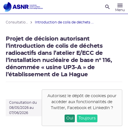
Recherche
Menu
Consultations du public
Introduction de colis de déchets ...
Projet de décision autorisant
l’introduction de colis de déchets
radioactifs dans l’atelier E/ECC de
l’installation nucléaire de base n° 116,
dénommée « usine UP3-A » de
l’établissement de La Hague
Autorisez le dépôt de cookies pour
accéder aux fonctionnalités de
Consultation du
Twitter, Facebook et LinkedIn
?
08/05/2026 au
07/06/2026
Oui
Toujours