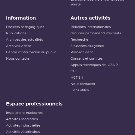
sûreté
Information
Autres activités
Dossiers pédagogiques
Relations internationales
Publications
Groupes permanents d'experts
Archives des actualités
Recherche
Archives vidéos
Situations d'urgence
Centre d'information du public
Post-accident
Nous contacter
Conseils et comités
Appuis techniques de l'ASNR
CLI
HCTISN
Nous contacter
Liens utiles
Espace professionnels
Installations nucléaires
Activités médicales
Activités industrielles
Activités vétérinaires