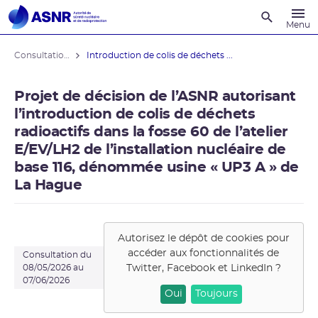
Recherche
Menu
Consultations du public
Introduction de colis de déchets ...
Projet de décision de l’ASNR autorisant
l’introduction de colis de déchets
radioactifs dans la fosse 60 de l’atelier
E/EV/LH2 de l’installation nucléaire de
base 116, dénommée usine « UP3 A » de
La Hague
Autorisez le dépôt de cookies pour
accéder aux fonctionnalités de
Consultation du
Twitter, Facebook et LinkedIn
?
08/05/2026 au
07/06/2026
Oui
Toujours