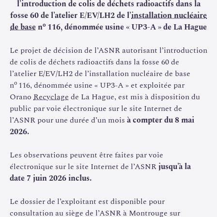
l’introduction de colis de déchets radioactifs dans la
fosse 60 de l’atelier E/EV/LH2 de l’
installation nucléaire
o
de base
n
116, dénommée usine « UP3-A » de La Hague
Le projet de décision de l’ASNR autorisant l’introduction
de colis de déchets radioactifs dans la fosse 60 de
l’atelier E/EV/LH2 de l’installation nucléaire de base
o
n
116, dénommée usine « UP3-A » et exploitée par
Orano
Recyclage
de La Hague, est mis à disposition du
public par voie électronique sur le site Internet de
l’ASNR pour une durée d’un mois
à compter du 8 mai
2026.
Les observations peuvent être faites par voie
électronique sur le site Internet de l’ASNR
jusqu’à la
date 7 juin 2026 inclus.
Le dossier de l’exploitant est disponible pour
consultation au siège de l’ASNR à Montrouge sur