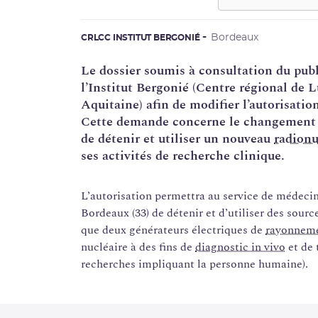
Bordeaux
CRLCC INSTITUT BERGONIÉ
Le dossier soumis à consultation du pub
l’Institut Bergonié (Centre régional de 
Aquitaine) afin de modifier l’autorisatio
Cette demande concerne le changement
de détenir et utiliser un nouveau
radionu
ses activités de recherche clinique.
L’autorisation permettra au service de médecine
Bordeaux (33) de détenir et d’utiliser des sourc
que deux générateurs électriques de
rayonneme
nucléaire à des fins de
diagnostic in vivo
et de 
recherches impliquant la personne humaine).