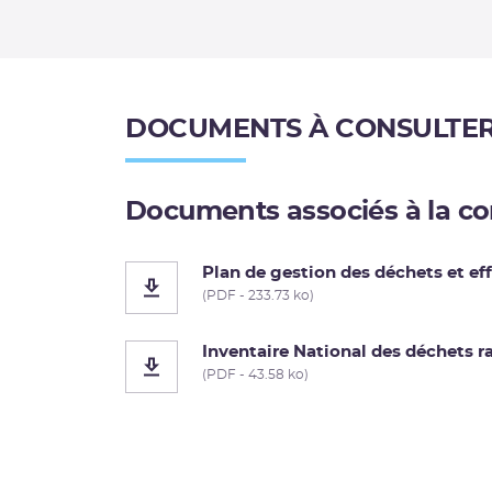
DOCUMENTS À CONSULTE
Documents associés à la co
Plan de gestion des déchets et eff
(PDF - 233.73 ko)
Inventaire National des déchets ra
(PDF - 43.58 ko)