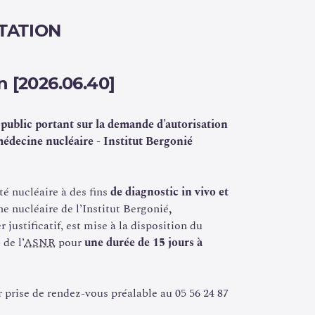
TATION
n [2026.06.40]
 public portant sur la demande d’autorisation
 médecine nucléaire - Institut Bergonié
té nucléaire à des fins
de diagnostic in vivo et
e nucléaire de l’Institut Bergonié
,
justificatif, est mise à la disposition du
 de l’
ASNR
pour
une durée de 15 jours
à
r prise de rendez-vous préalable au 05 56 24 87