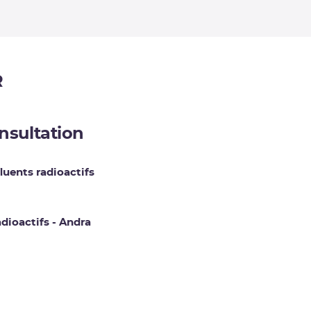
R
nsultation
luents radioactifs
dioactifs - Andra