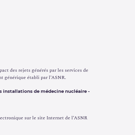
pact des rejets générés par les services de
nt générique établi par l’ASNR.
s installations de médecine nucléaire -
lectronique sur le site Internet de l’ASNR