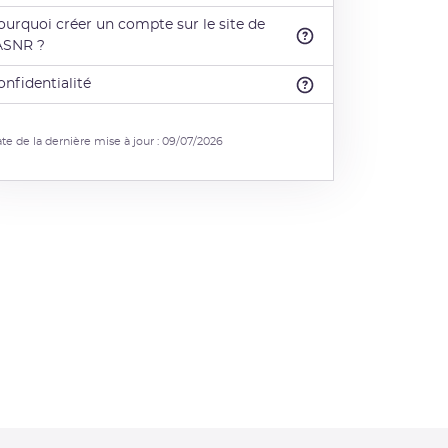
ourquoi créer un compte sur le site de
'ASNR ?
onfidentialité
te de la dernière mise à jour : 09/07/2026