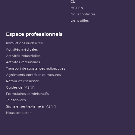
CLI
HCTISN
Nous contacter
Liens utiles
Espace professionnels
Installations nucléaires
Activités médicales
Activités industrielles
Activités vétérinaires
Transport de substances radioactives
Agréments, contrôles et mesures
Retour d'expérience
Guides de l'ASNR
Formulaires administratifs
Téléservices
Signalement externe à l'ASNR
Nous contacter