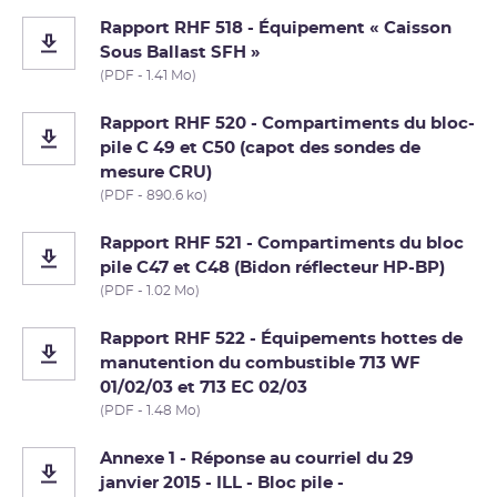
Rapport RHF 518 - Équipement « Caisson
Sous Ballast SFH »
(PDF - 1.41 Mo)
Rapport RHF 520 - Compartiments du bloc-
pile C 49 et C50 (capot des sondes de
mesure CRU)
(PDF - 890.6 ko)
Rapport RHF 521 - Compartiments du bloc
pile C47 et C48 (Bidon réflecteur HP-BP)
(PDF - 1.02 Mo)
Rapport RHF 522 - Équipements hottes de
manutention du combustible 713 WF
01/02/03 et 713 EC 02/03
(PDF - 1.48 Mo)
Annexe 1 - Réponse au courriel du 29
janvier 2015 - ILL - Bloc pile -