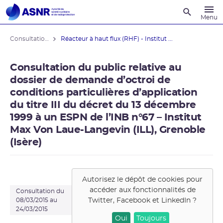
Recherche
Menu
Consultations du public
Réacteur à haut flux (RHF) - Institut ...
Consultation du public relative au
dossier de demande d’octroi de
conditions particulières d’application
du titre III du décret du 13 décembre
1999 à un ESPN de l’INB n°67 – Institut
Max Von Laue-Langevin (ILL), Grenoble
(Isère)
Autorisez le dépôt de cookies pour
accéder aux fonctionnalités de
Consultation du
Twitter, Facebook et LinkedIn
?
08/03/2015 au
24/03/2015
Oui
Toujours