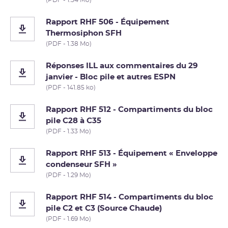
Rapport RHF 506 - Équipement
Thermosiphon SFH
(PDF - 1.38 Mo)
Réponses ILL aux commentaires du 29
janvier - Bloc pile et autres ESPN
(PDF - 141.85 ko)
Rapport RHF 512 - Compartiments du bloc
pile C28 à C35
(PDF - 1.33 Mo)
Rapport RHF 513 - Équipement « Enveloppe
condenseur SFH »
(PDF - 1.29 Mo)
Rapport RHF 514 - Compartiments du bloc
pile C2 et C3 (Source Chaude)
(PDF - 1.69 Mo)