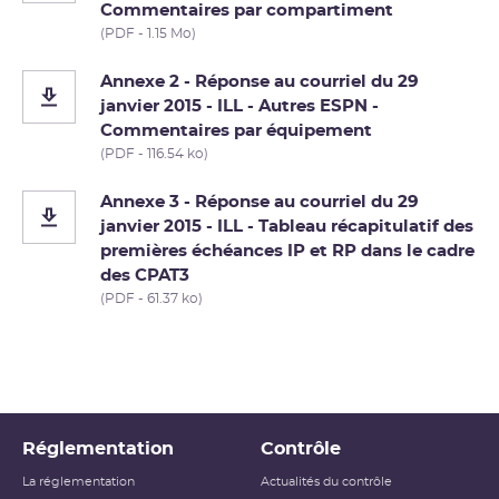
Commentaires par compartiment
(PDF - 1.15 Mo)
Annexe 2 - Réponse au courriel du 29
janvier 2015 - ILL - Autres ESPN -
Commentaires par équipement
(PDF - 116.54 ko)
Annexe 3 - Réponse au courriel du 29
janvier 2015 - ILL - Tableau récapitulatif des
premières échéances IP et RP dans le cadre
des CPAT3
(PDF - 61.37 ko)
Réglementation
Contrôle
La réglementation
Actualités du contrôle