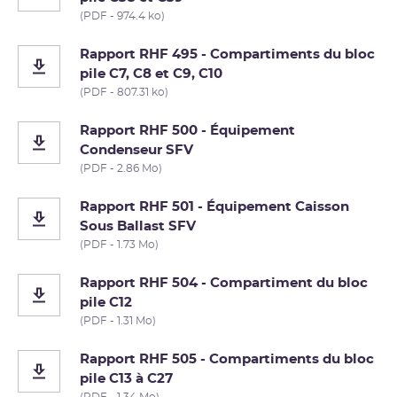
(PDF - 974.4 ko)
Rapport RHF 495 - Compartiments du bloc
pile C7, C8 et C9, C10
(PDF - 807.31 ko)
Rapport RHF 500 - Équipement
Condenseur SFV
(PDF - 2.86 Mo)
Rapport RHF 501 - Équipement Caisson
Sous Ballast SFV
(PDF - 1.73 Mo)
Rapport RHF 504 - Compartiment du bloc
pile C12
(PDF - 1.31 Mo)
Rapport RHF 505 - Compartiments du bloc
pile C13 à C27
(PDF - 1.34 Mo)