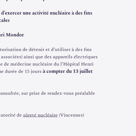
 d’exercer une activité nucléaire à des fins
ales
nri Mondor
isation de détenir et d’utiliser à des fins
 associées) ainsi que des appareils électriques
e de médecine nucléaire du l’Hôpital Henri
ne durée de 15 jours
à compter du 13 juillet
consultée, sur prise de rendez-vous préalable
Autorité de
sûreté nucléaire
(Vincennes)