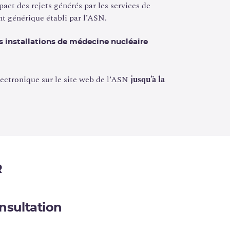
pact des rejets générés par les services de
t générique établi par l’ASN.
s installations de médecine nucléaire
lectronique sur le site web de l’ASN
jusqu’à la
R
nsultation