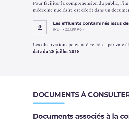
Pour faciliter la compréhension du public, l’im
médecine nucléaire est décrit dans un documen
Les effluents contaminés issus de
(PDF - 223.99 Ko )
Les observations peuvent être faites par voie é
date du 28 juillet 2018
.
DOCUMENTS À CONSULTE
Documents associés à la co