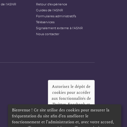
 de l'ASNR
Retour d'expérience
Guides de l'ASNR
Formulaires administratifs
Téléservices
Signalement externe à l'ASNR
Nous contacter
Autorisez le dépôt de
cookies pour accéder
aux fonctionnalités de
Twitter, Facebook et
Bienvenue ! Ce site utilise des cookies pour mesurer la
LinkedIn
?
fréquentation du site afin d’en améliorer le
Oui
Toujours
fonctionnement et l’administration et, avec votre accord,