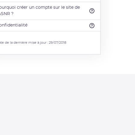
ourquoi créer un compte sur le site de
'ASNR ?
onfidentialité
te de la dernière mise à jour : 29/07/2018