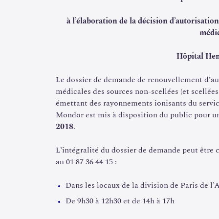
à l’élaboration de la décision d’autorisation
médic
Hôpital He
Le dossier de demande de renouvellement d’autor
médicales des sources non-scellées (et scellées
émettant des rayonnements ionisants du servic
Mondor est mis à disposition du public pour u
2018
.
L’intégralité du dossier de demande peut être 
au 01 87 36 44 15 :
Dans les locaux de la division de Paris de l’
De 9h30 à 12h30 et de 14h à 17h