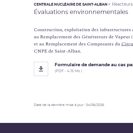
Réacteur
CENTRALE NUCLÉAIRE DE SAINT-ALBAN
Évaluations environnementales
Construction, exploitation des infrastructures 
au Remplacement des Générateurs de Vapeur 
et au Remplacement des Composants du
Circu
CNPE de Saint-Alban.
Formulaire de demande au cas par 
(PDF - 4.15 Mo )
Date de la dernière mise à jour : 04/06/2026