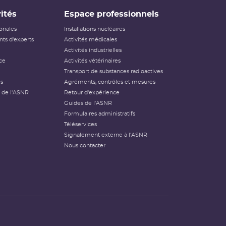
ités
Espace professionnels
ionales
Installations nucléaires
ts d'experts
Activités médicales
Activités industrielles
ce
Activités vétérinaires
Transport de substances radioactives
és
Agréments, contrôles et mesures
 de l'ASNR
Retour d'expérience
Guides de l'ASNR
Formulaires administratifs
Téléservices
Signalement externe à l'ASNR
Nous contacter