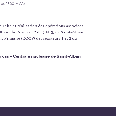
s de 1300 MWe
du site et réalisation des opérations associées
(RGV) du Réacteur 2 du
CNPE
de Saint-Alban
it Primaire
(RCCP) des réacteurs 1 et 2 du
cas – Centrale nucléaire de Saint-Alban