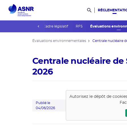
RÉGLEMENTATI
Rechercher dans l
prev
Guides de l'ASNR
Cadre législatif
RFS
Évaluations enviro
Évaluations environnementales
Centrale nucléaire de
Centrale nucléaire de 
2026
Autorisez le dépôt de cookie
Fac
Publié le
04/06/2026