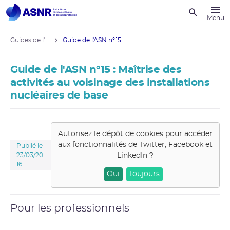
Recherche
Menu
Guides de l'ASNR
Guide de l'ASN n°15
Guide de l'ASN n°15 : Maîtrise des
activités au voisinage des installations
nucléaires de base
Autorisez le dépôt de cookies pour accéder
aux fonctionnalités de
Twitter, Facebook et
Publié le
LinkedIn
?
23/03/20
16
Oui
Toujours
Pour les professionnels