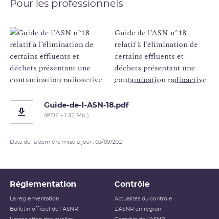
Pour les professionnels
Guide de l’ASN n°18
relatif à l’élimination de
certains effluents et
déchets présentant une
contamination radioactive
Guide-de-l-ASN-18.pdf
(PDF - 1.32 Mo )
Date de la dernière mise à jour : 03/09/2021
Réglementation
Contrôle
La réglementation
Actualités du contrôle
Bulletin officiel de l'ASNR
L'ASNR en région