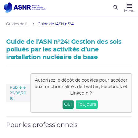
Recherche
Menu
Guides de l'ASNR
Guide de l'ASN n°24
Guide de l'ASN n°24: Gestion des sols
pollués par les activités d’une
installation nucléaire de base
Autorisez le dépôt de cookies pour accéder
aux fonctionnalités de
Twitter, Facebook et
Publié le
LinkedIn
?
29/08/20
16
Oui
Toujours
Pour les professionnels