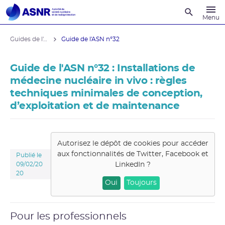
Recherche
Menu
Guides de l'ASNR
Guide de l'ASN n°32
Guide de l'ASN n°32 : Installations de
médecine nucléaire in vivo : règles
techniques minimales de conception,
d’exploitation et de maintenance
Autorisez le dépôt de cookies pour accéder
aux fonctionnalités de
Twitter, Facebook et
Publié le
LinkedIn
?
09/02/20
20
Oui
Toujours
Pour les professionnels