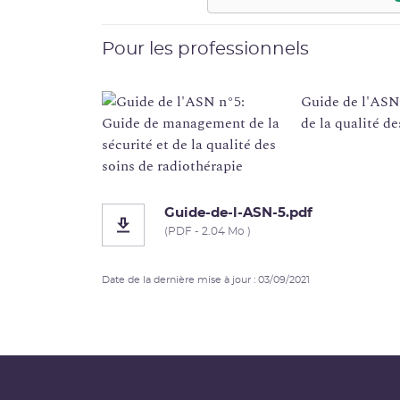
Pour les professionnels
Guide de l'ASN
de la qualité d
Guide-de-l-ASN-5.pdf
(PDF - 2.04 Mo )
Date de la dernière mise à jour : 03/09/2021