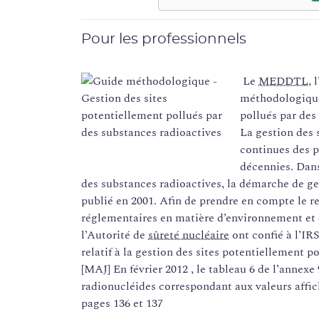
Pour les professionnels
Le
MEDDTL
, 
méthodologique 
pollués par des
La gestion des s
continues des p
décennies. Dans
des substances radioactives, la démarche de ge
publié en 2001. Afin de prendre en compte le re
réglementaires en matière d’environnement et d
l’Autorité de
sûreté nucléaire
ont confié à l’IR
relatif à la gestion des sites potentiellement p
[MAJ] En février 2012 , le tableau 6 de l’annexe 
radionucléides correspondant aux valeurs affich
pages 136 et 137