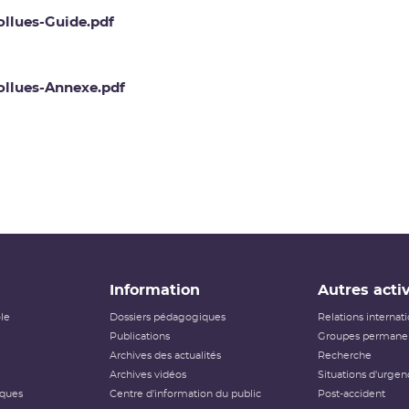
ollues-Guide.pdf
ollues-Annexe.pdf
Information
Autres activ
ôle
Dossiers pédagogiques
Relations internat
Publications
Groupes permanen
Archives des actualités
Recherche
Archives vidéos
Situations d'urgen
iques
Centre d'information du public
Post-accident