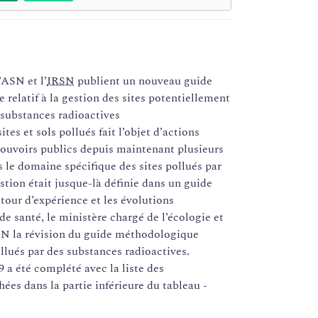
l’ASN et l’
IRSN
publient un nouveau guide
relatif à la gestion des sites potentiellement
 substances radioactives
ites et sols pollués fait l’objet d’actions
ouvoirs publics depuis maintenant plusieurs
 le domaine spécifique des sites pollués par
stion était jusque-là définie dans un guide
tour d’expérience et les évolutions
e santé, le ministère chargé de l’écologie et
SN la révision du guide méthodologique
ollués par des substances radioactives.
9 a été complété avec la liste des
ées dans la partie inférieure du tableau -