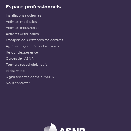
Espace professionnels
Installations nucléaires
Activités médicales
Activités industrielles
Activités vétérinaires
Transport de substances radioactives
Agréments, contrôles et mesures
Retour d'expérience
Guides de l'ASNR
Formulaires administratifs
Téléservices
Signalement externe à l'ASNR
Nous contacter