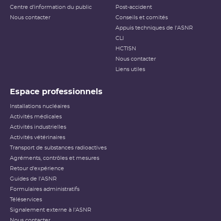
Centre d'information du public
Post-accident
Nous contacter
Conseils et comités
Appuis techniques de l'ASNR
CLI
HCTISN
Nous contacter
Liens utiles
Espace professionnels
Installations nucléaires
Activités médicales
Activités industrielles
Activités vétérinaires
Transport de substances radioactives
Agréments, contrôles et mesures
Retour d'expérience
Guides de l'ASNR
Formulaires administratifs
Téléservices
Signalement externe à l'ASNR
Nous contacter