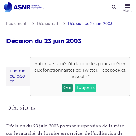
Recherche
Menu
Réglementation associée
Décisions de la DGSNR
Décision du 23 juin 2003
Décision du 23 juin 2003
Autorisez le dépôt de cookies pour accéder
aux fonctionnalités de
Twitter, Facebook et
Publié le
LinkedIn
?
06/10/20
09
Oui
Toujours
Décisions
Décision du 23 juin 2003 portant suspension de la mise
sur le marché, de la mise en service, de l'utilisation de