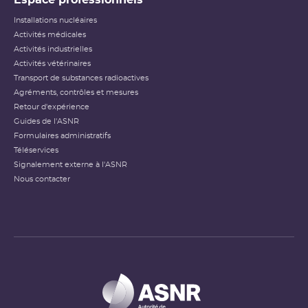
Installations nucléaires
Activités médicales
Activités industrielles
Activités vétérinaires
Transport de substances radioactives
Agréments, contrôles et mesures
Retour d'expérience
Guides de l'ASNR
Formulaires administratifs
Téléservices
Signalement externe à l'ASNR
Nous contacter