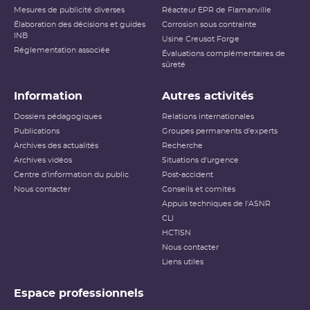
Mesures de publicité diverses
Réacteur EPR de Flamanville
Élaboration des décisions et guides
Corrosion sous contrainte
INB
Usine Creusot Forge
Réglementation associée
Évaluations complémentaires de
sûreté
Information
Autres activités
Dossiers pédagogiques
Relations internationales
Publications
Groupes permanents d'experts
Archives des actualités
Recherche
Archives vidéos
Situations d'urgence
Centre d'information du public
Post-accident
Nous contacter
Conseils et comités
Appuis techniques de l'ASNR
CLI
HCTISN
Nous contacter
Liens utiles
Espace professionnels