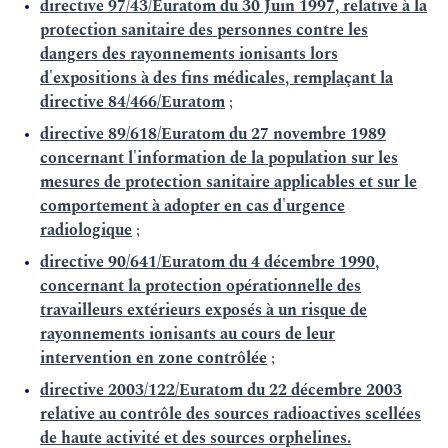
directive 97/43/Euratom du 30 Juin 1997, relative à la
protection sanitaire des personnes contre les
dangers des rayonnements ionisants lors
d'expositions à des fins médicales, remplaçant la
directive 84/466/Euratom
;
directive 89/618/Euratom du 27 novembre 1989
concernant l'information de la population sur les
mesures de protection sanitaire applicables et sur le
comportement à adopter en cas d'urgence
radiologique
;
directive 90/641/Euratom du 4 décembre 1990,
concernant la protection opérationnelle des
travailleurs extérieurs exposés à un risque de
rayonnements ionisants au cours de leur
intervention en zone contrôlée
;
directive 2003/122/Euratom du 22 décembre 2003
relative au contrôle des sources radioactives scellées
de haute activité et des sources orphelines.