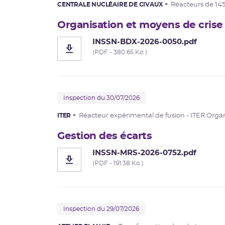
CENTRALE NUCLÉAIRE DE CIVAUX
Réacteurs de 14
Organisation et moyens de crise
INSSN-BDX-2026-0050.pdf
(PDF - 380.65 Ko )
Inspection du 30/07/2026
ITER
Réacteur expérimental de fusion - ITER Orga
Gestion des écarts
INSSN-MRS-2026-0752.pdf
(PDF - 191.38 Ko )
Inspection du 29/07/2026