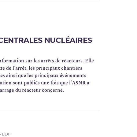
CENTRALES NUCLÉAIRES
nformation sur les arrêts de réacteurs. Elle
e de l'arrêt, les principaux chantiers
nées ainsi que les principaux événements
mation sont publiés une fois que l'ASNR a
marrage du réacteur concerné.
 - EDF