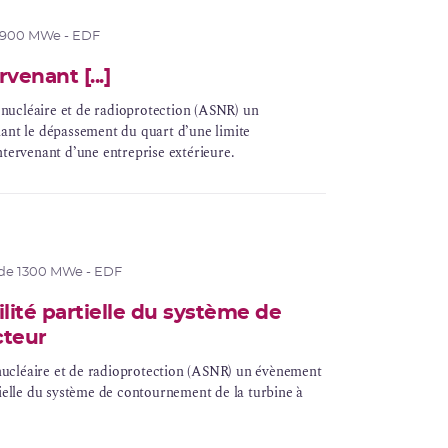
 900 MWe - EDF
enant [...]
é nucléaire et de radioprotection (ASNR) un
nant le dépassement du quart d’une limite
ntervenant d’une entreprise extérieure.
 de 1300 MWe - EDF
ilité partielle du système de
cteur
é nucléaire et de radioprotection (ASNR) un évènement
artielle du système de contournement de la turbine à