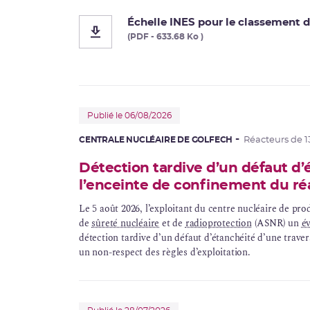
Échelle INES pour le classement d
(PDF - 633.68 Ko )
Publié le 06/08/2026
CENTRALE NUCLÉAIRE DE GOLFECH
Réacteurs de 
Détection tardive d’un défaut d’
l’enceinte de confinement du ré
Le 5 août 2026, l’exploitant du centre nucléaire de prod
de
sûreté nucléaire
et de
radioprotection
(ASNR) un
év
détection tardive d’un défaut d’étanchéité d’une traver
un non-respect des règles d’exploitation.