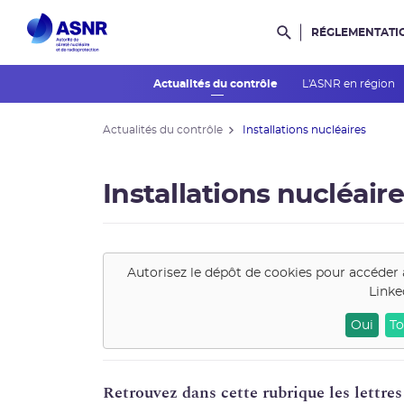
RÉGLEMENTATI
Rechercher dans l
Actualités du contrôle
L'ASNR en région
Actualités du contrôle
Installations nucléaires
Installations nucléair
Autorisez le dépôt de cookies pour accéder 
Linke
Oui
To
Retrouvez dans cette rubrique les lettres 