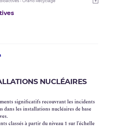
dioactives - Orano Recyclage
tives
n
TALLATIONS NUCLÉAIRES
ments significatifs recouvrant les incidents
 dans les installations nucléaires de base
ves.
 classés à partir du niveau 1 sur l’échelle