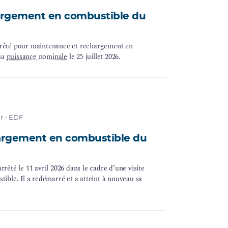
hargement en combustible du
rrêté pour maintenance et rechargement en
 sa
puissance nominale
le 25 juillet 2026.
r - EDF
argement en combustible du
rrêté le 11 avril 2026 dans le cadre d’une visite
ible. Il a redémarré et a atteint à nouveau sa