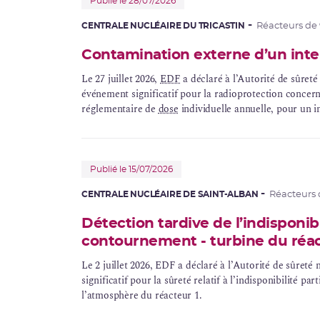
Publié le 28/07/2026
CENTRALE NUCLÉAIRE DU TRICASTIN
Réacteurs de
Contamination externe d’un interv
Le 27 juillet 2026,
EDF
a déclaré à l’Autorité de sûret
événement significatif pour la radioprotection concer
réglementaire de
dose
individuelle annuelle, pour un i
Publié le 15/07/2026
CENTRALE NUCLÉAIRE DE SAINT-ALBAN
Réacteurs
Détection tardive de l’indisponib
contournement - turbine du réa
Le 2 juillet 2026, EDF a déclaré à l’Autorité de sûret
significatif pour la sûreté relatif à l’indisponibilité p
l’atmosphère du réacteur 1.