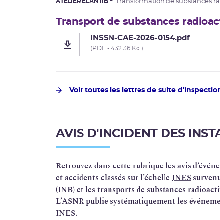
ATELIER ELAN IIB
Transformation de substances ra
Transport de substances radioac
INSSN-CAE-2026-0154.pdf
(PDF - 432.36 Ko )
Voir toutes les lettres de suite d'inspectio
AVIS D'INCIDENT DES INS
Retrouvez dans cette rubrique les avis d’événe
et accidents classés sur l’échelle
INES
survenus
(INB) et les transports de substances radioacti
L’ASNR publie systématiquement les événements
INES.