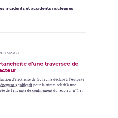
es incidents et accidents nucléaires
1300 MWe - EDF
étanchéité d’une traversée de
acteur
uction d’électricité de Golfech a déclaré à l’Autorité
énement significatif
pour la sûreté relatif à une
sée de l’
enceinte de confinement
du réacteur n°1 et