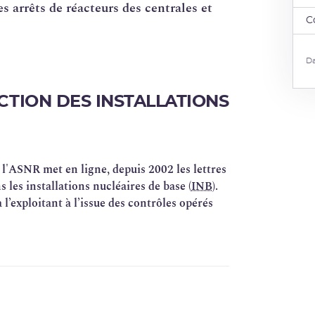
es arrêts de réacteurs des centrales et
C
Da
ECTION DES INSTALLATIONS
 l'ASNR met en ligne, depuis 2002 les lettres
s les installations nucléaires de base (
INB
).
 l’exploitant à l’issue des contrôles opérés